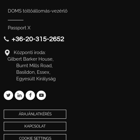
DOMS töltőállomás-vezérlő
Passport X
+36-20-315-2652
Központi iroda:
Gilbert Barker House,
Burnt Mills Road,
Basildon, Essex,
Egyesült Királyság
ÁRAJÁNLATKÉRÉS
KAPCSOLAT
COOKIE SETTINGS