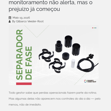
monitoramento não alerta, mas o
prejuízo já começou
Maio 19, 2026
By Gilbarco Veeder-Root
Todo gestor sabe que perdas operacionais fazem parte da rotina.
Mas algumas delas não aparecem nos controles do dia a dia — pelo
menos, não de imediato.