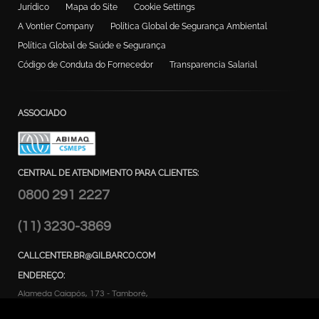
Jurídico
Mapa do Site
Cookie Settings
A Vontier Company
Política Global de Segurança Ambiental
Política Global de Saúde e Segurança
Código de Conduta do Fornecedor
Transparencia Salarial
ASSOCIADO
CENTRAL DE ATENDIMENTO PARA CLIENTES:
0800 291 2227
(11) 3230-3869
CALLCENTER.BR@GILBARCO.COM
ENDEREÇO:
Alameda Caiapós, 173 - Tamboré,
Barueri – SP Brasil