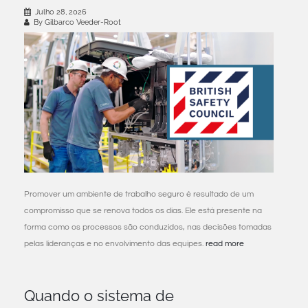
Julho 28, 2026
By Gilbarco Veeder-Root
Promover um ambiente de trabalho seguro é resultado de um
compromisso que se renova todos os dias. Ele está presente na
forma como os processos são conduzidos, nas decisões tomadas
pelas lideranças e no envolvimento das equipes.
read more
Quando o sistema de