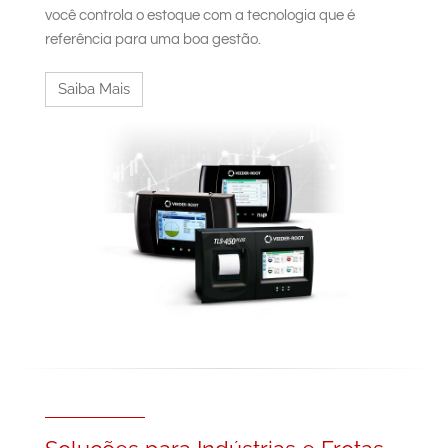
South East Asia
você controla o estoque com a tecnologia que é
referência para uma boa gestão.
Saiba Mais