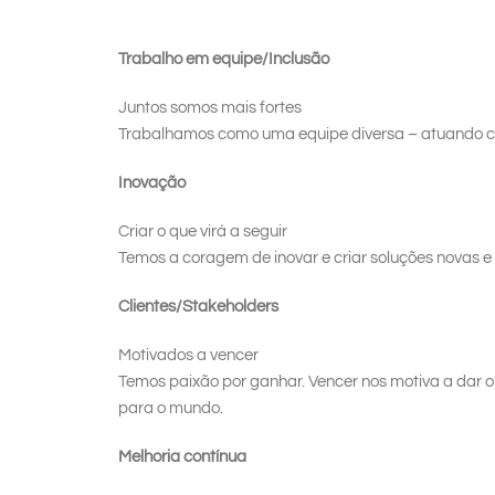
Trabalho em equipe/Inclusão
Juntos somos mais fortes
Trabalhamos como uma equipe diversa – atuando com
Inovação
Criar o que virá a seguir
Temos a coragem de inovar e criar soluções novas e
Clientes/Stakeholders
Motivados a vencer
Temos paixão por ganhar. Vencer nos motiva a dar o 
para o mundo.
Melhoria contínua