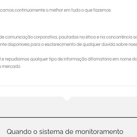
scamos continuamente o melhor em tudo o que fazemos
 de comunicação corporativa, pautadas na ética e na concorrência s
te disponíveis para o esclarecimento de qualquer dúvida sobre nos
l e repudiamos qualquer tipo de informação difamatória em nome d
so mercado
Quando o sistema de monitoramento