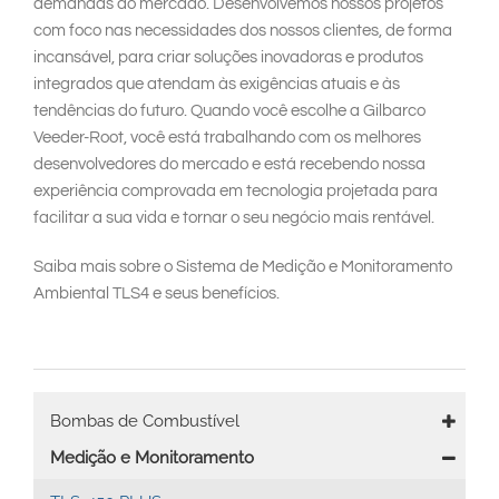
demandas do mercado. Desenvolvemos nossos projetos
com foco nas necessidades dos nossos clientes, de forma
incansável, para criar soluções inovadoras e produtos
integrados que atendam às exigências atuais e às
tendências do futuro. Quando você escolhe a Gilbarco
Veeder-Root, você está trabalhando com os melhores
desenvolvedores do mercado e está recebendo nossa
experiência comprovada em tecnologia projetada para
facilitar a sua vida e tornar o seu negócio mais rentável.
Saiba mais sobre o Sistema de Medição e Monitoramento
Ambiental TLS4 e seus benefícios.
Main
Bombas de Combustível
navigation
Medição e Monitoramento