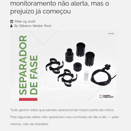
monitoramento não alerta, mas o
prejuízo já começou
Maio 19, 2026
By Gilbarco Veeder-Root
Todo gestor sabe que perdas operacionais fazem parte da rotina.
Mas algumas delas não aparecem nos controles do dia a dia — pelo
menos, não de imediato.