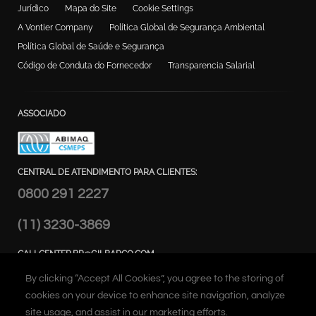
Jurídico
Mapa do Site
Cookie Settings
A Vontier Company
Política Global de Segurança Ambiental
Política Global de Saúde e Segurança
Código de Conduta do Fornecedor
Transparencia Salarial
ASSOCIADO
CENTRAL DE ATENDIMENTO PARA CLIENTES:
0800 291 2227
(11) 3230-3869
CALLCENTER.BR@GILBARCO.COM
ENDEREÇO:
By clicking “Accept All Cookies”, you agree to the storing of
Alameda Caiapós, 173 - Tamboré,
cookies on your device to enhance site navigation, analyze
Barueri – SP Brasil
site usage, and assist in our marketing efforts.