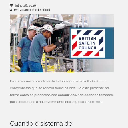
Julho 28, 2026
By Gilbarco Veeder-Root
Promover um ambiente de trabalho seguro é resultado de um
compromisso que se renova todos os dias. Ele está presente na
forma como os processos são conduzidos, nas decisões tomadas
pelas lideranças e no envolvimento das equipes.
read more
Quando o sistema de