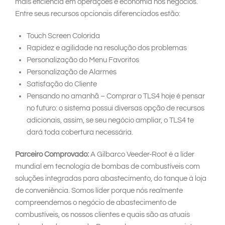
mais eficiência em operações e economia nos negócios.
Entre seus recursos opcionais diferenciados estão:
Touch Screen Colorida
Rapidez e agilidade na resolução dos problemas
Personalização do Menu Favoritos
Personalização de Alarmes
Satisfação do Cliente
Pensando no amanhã – Comprar o TLS4 hoje é pensar
no futuro: o sistema possui diversas opção de recursos
adicionais, assim, se seu negócio ampliar, o TLS4 te
dará toda cobertura necessária.
Parceiro Comprovado:
A Gilbarco Veeder-Root é a líder
mundial em tecnologia de bombas de combustíveis com
soluções integradas para abastecimento, do tanque à loja
de conveniência. Somos líder porque nós realmente
compreendemos o negócio de abastecimento de
combustíveis, os nossos clientes e quais são as atuais