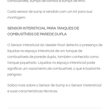
combustíveis, sumps de bomba e sumps de filtro.
Cada sensor de sump é vendido com um kit para sua
montagem.
SENSOR INTERSTICIAL PARA TANQUES DE
COMBUSTÍVEIS DE PAREDE DUPLA
O Sensor Intersticial da Veeder-Root detecta a presença de
líquidos no espaço intersticial de um tanque de
combustíveis de parede dupla, também conhecido como
tanque jaquetado. Líquidos no espaço intersticial pode
significar um vazamento de combustível, o que é bastante
perigoso.
Saiba mais sobre o Sensor de Sump e o Sensor Instersticial
e suas características técnicas.