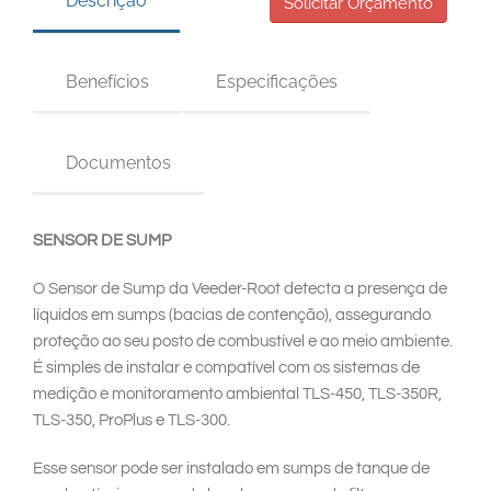
Descrição
South East Asia
Solicitar Orçamento
Benefícios
Especificações
Documentos
SENSOR DE SUMP
O Sensor de Sump da Veeder-Root detecta a presença de
líquidos em sumps (bacias de contenção), assegurando
proteção ao seu posto de combustível e ao meio ambiente.
É simples de instalar e compatível com os sistemas de
medição e monitoramento ambiental TLS-450, TLS-350R,
TLS-350, ProPlus e TLS-300.
Esse sensor pode ser instalado em sumps de tanque de