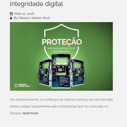
integridade digital
Maio 12, 2026
By Gilbarco Veeder-Root
No abastecimento, a confiança do cliente começa em um princípio
básico: pagar exatamente pelo combustível que foi colocado no
tanque.
read more