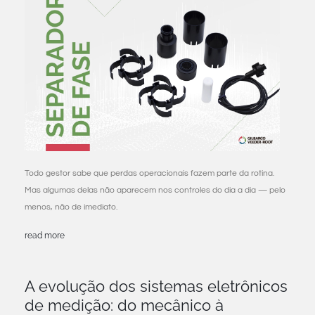
Todo gestor sabe que perdas operacionais fazem parte da rotina.
Mas algumas delas não aparecem nos controles do dia a dia — pelo
menos, não de imediato.
read more
A evolução dos sistemas eletrônicos
de medição: do mecânico à