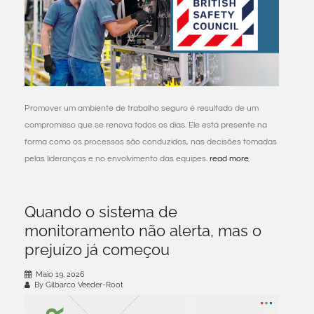
Promover um ambiente de trabalho seguro é resultado de um
compromisso que se renova todos os dias. Ele está presente na
forma como os processos são conduzidos, nas decisões tomadas
pelas lideranças e no envolvimento das equipes.
read more
Quando o sistema de
monitoramento não alerta, mas o
prejuízo já começou
Maio 19, 2026
By Gilbarco Veeder-Root