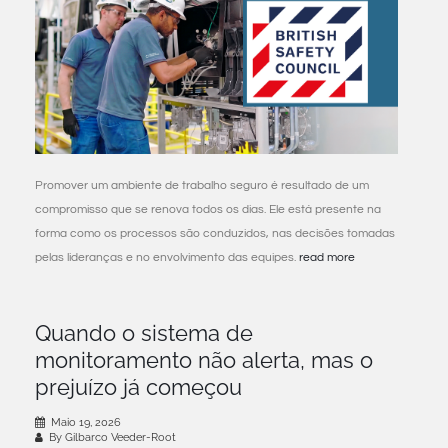
Promover um ambiente de trabalho seguro é resultado de um
compromisso que se renova todos os dias. Ele está presente na
forma como os processos são conduzidos, nas decisões tomadas
pelas lideranças e no envolvimento das equipes.
read more
Quando o sistema de
monitoramento não alerta, mas o
prejuízo já começou
Maio 19, 2026
By Gilbarco Veeder-Root