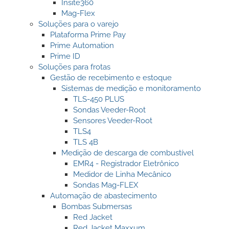
Insite360
Mag-Flex
Soluções para o varejo
Plataforma Prime Pay
Prime Automation
Prime ID
Soluções para frotas
Gestão de recebimento e estoque
Sistemas de medição e monitoramento
TLS-450 PLUS
Sondas Veeder-Root
Sensores Veeder-Root
TLS4
TLS 4B
Medição de descarga de combustível
EMR4 - Registrador Eletrônico
Medidor de Linha Mecânico
Sondas Mag-FLEX
Automação de abastecimento
Bombas Submersas
Red Jacket
Red Jacket Maxxum