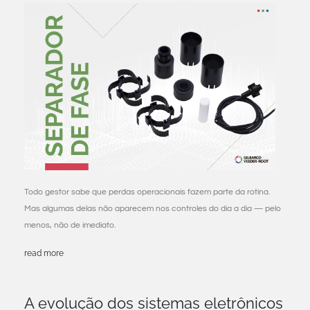
Todo gestor sabe que perdas operacionais fazem parte da rotina.
Mas algumas delas não aparecem nos controles do dia a dia — pelo
menos, não de imediato.
read more
A evolução dos sistemas eletrônicos