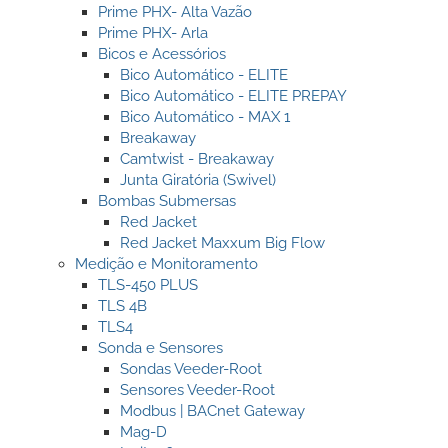
South East Asia
Prime PHX- Alta Vazão
Prime PHX- Arla
Bicos e Acessórios
Bico Automático - ELITE
Bico Automático - ELITE PREPAY
Bico Automático - MAX 1
Breakaway
Camtwist - Breakaway
Junta Giratória (Swivel)
Bombas Submersas
Red Jacket
Red Jacket Maxxum Big Flow
Medição e Monitoramento
TLS-450 PLUS
TLS 4B
TLS4
Sonda e Sensores
Sondas Veeder-Root
Sensores Veeder-Root
Modbus | BACnet Gateway
Mag-D