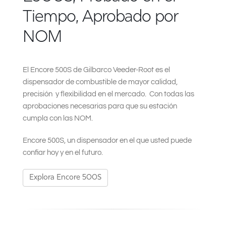
South East Asia
Tiempo, Aprobado por
NOM
El Encore 500S de Gilbarco Veeder-Root es el
dispensador de combustible de mayor calidad,
precisión y flexibilidad en el mercado. Con todas las
aprobaciones necesarias para que su estación
cumpla con las NOM.
Encore 500S, un dispensador en el que usted puede
confiar hoy y en el futuro.
Explora Encore 500S