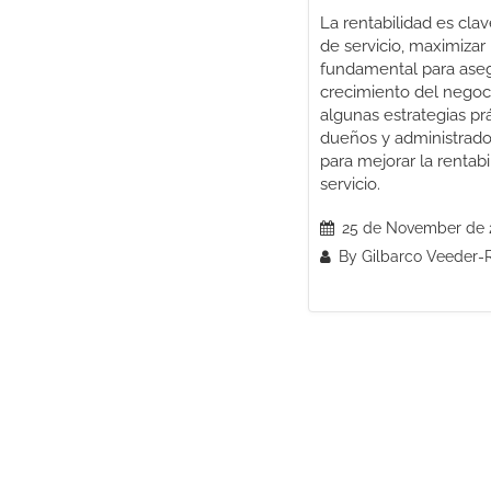
La rentabilidad es cla
de servicio, maximizar
fundamental para asegu
crecimiento del negoc
algunas estrategias pr
dueños y administrad
para mejorar la rentab
servicio.
25 de November de 
By Gilbarco Veeder-