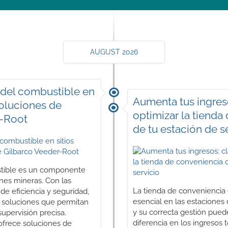
AUGUST 2026
l del combustible en
Aumenta tus ingres
soluciones de
optimizar la tienda
r-Root
de tu estación de s
stible es un componente
ones mineras. Con las
La tienda de convenienci
e eficiencia y seguridad,
esencial en las estaciones
n soluciones que permitan
y su correcta gestión pued
supervisión precisa.
diferencia en los ingresos t
ofrece soluciones de