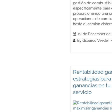
gestión de combustibl
específicamente para e
proporcionando una co
operaciones de combu
hasta el camión cister
24 de December de 
By Gilbarco Veeder-
Rentabilidad gar
estrategias par
ganancias en tu
servicio