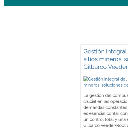
Gestión integra
sitios mineros: 
Gilbarco Veede
La gestión del combu
crucial en las operaci
demandas constantes d
es esencial contar co
un control total y una 
Gilbarco Veeder-Root 