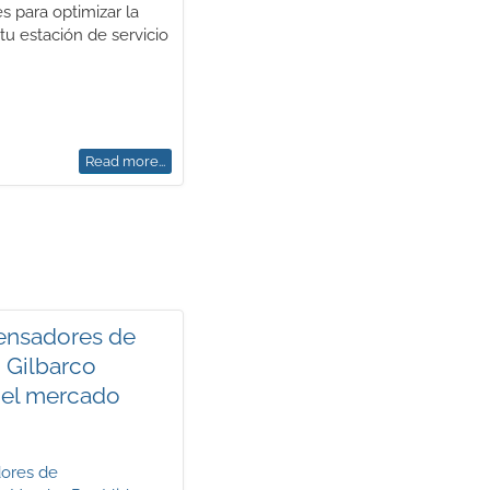
 para optimizar la
tu estación de servicio
Read more...
ensadores de
 Gilbarco
 el mercado