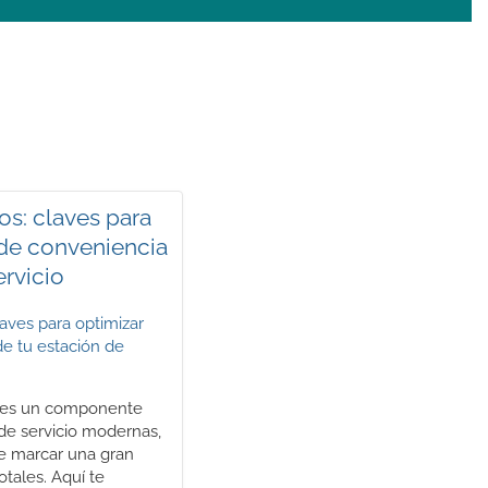
os: claves para
 de conveniencia
ervicio
a es un componente
 de servicio modernas,
e marcar una gran
otales. Aquí te