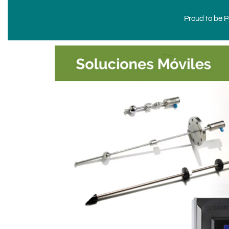
Proud to be Po