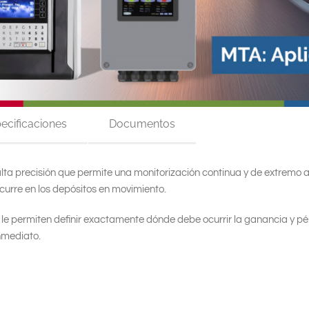
ecificaciones
Documentos
lta precisión que permite una monitorización continua y de extremo a
urre en los depósitos en movimiento.
 le permiten definir exactamente dónde debe ocurrir la ganancia y p
inmediato.