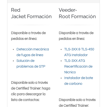
Red
Veeder-
Jacket Formación
Root Formación
Disponible a través de
Disponible a través de
pedidos en línea:
pedidos en línea:
Detección mecánica
TLS-3XX & TLS-450
de fugas de línea
ATG Instalador
Solución de
TLS-3XX ATG
problemas de STP
Recertificación de
técnico
Instalador de bote
Disponible solo a través
de carbono
de Certified Trainer: haga
clic para descargar la
lista de contactos:
Disponible solo a través
de Certified Trainer: