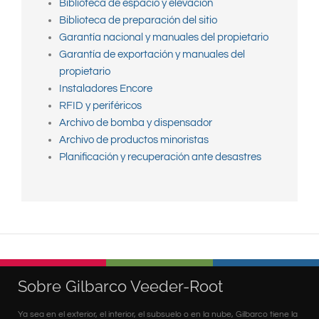
Biblioteca de espacio y elevación
Biblioteca de preparación del sitio
Garantía nacional y manuales del propietario
Garantía de exportación y manuales del
propietario
Instaladores Encore
RFID y periféricos
Archivo de bomba y dispensador
Archivo de productos minoristas
Planificación y recuperación ante desastres
Sobre Gilbarco Veeder-Root
Ya sea en el exterior, el interior, el subsuelo o en la nube, Gilbarco tiene la