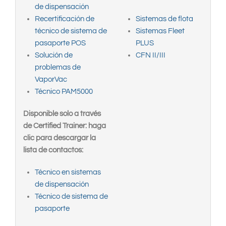
de dispensación
Recertificación de
Sistemas de flota
técnico de sistema de
Sistemas Fleet
pasaporte POS
PLUS
Solución de
CFN II/III
problemas de
VaporVac
Técnico PAM5000
Disponible solo a través
de Certified Trainer: haga
clic para descargar la
lista de contactos:
Técnico en sistemas
de dispensación
Técnico de sistema de
pasaporte