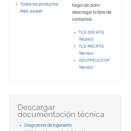
Todos los productos
haga clic para
Red Jacket
descargar la lista de
contactos:
TLS-3XX ATG
Técnico
TLS-450 ATG
Técnico
ISD/PMC/CCVP
Técnico
Descargar
documentación técnica
Diagramas de ingeniería