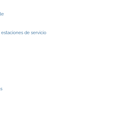
le
estaciones de servicio
as