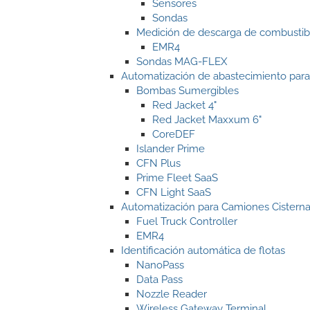
Sensores
Sondas
Medición de descarga de combustib
EMR4
Sondas MAG-FLEX
Automatización de abastecimiento para 
Bombas Sumergibles
Red Jacket 4"
Red Jacket Maxxum 6"
CoreDEF
Islander Prime
CFN Plus
Prime Fleet SaaS
CFN Light SaaS
Automatización para Camiones Cistern
Fuel Truck Controller
EMR4
Identificación automática de flotas
NanoPass
Data Pass
Nozzle Reader
Wireless Gateway Terminal