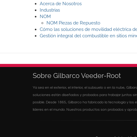
Acerca de Nosotros
Industrias
NOM
NOM Piezas de Repuesto
Cómo las soluciones de movilidad eléctrica de
Gestión integral del combustible en sitios mi
Sobre Gilbarco Veeder-Root
Ya sea en el exterior, el interior, el subsuelo o en la nube, Gilb
soluciones están diseñados y probados para trabajar juntos sin
posible. Desde 1865, Gilbarco ha fabricado la tecnología y lo
líderes en el mundo. Nuestros productos son probados y aproba