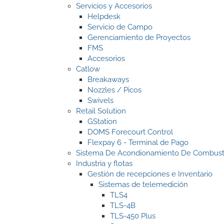
Servicios y Accesorios
Helpdesk
Servicio de Campo
Gerenciamiento de Proyectos
FMS
Accesorios
Catlow
Breakaways
Nozzles / Picos
Swivels
Retail Solution
GStation
DOMS Forecourt Control
Flexpay 6 - Terminal de Pago
Sistema De Acondionamiento De Combust
Industria y flotas
Gestión de recepciones e Inventario
Sistemas de telemedición
TLS4
TLS-4B
TLS-450 Plus