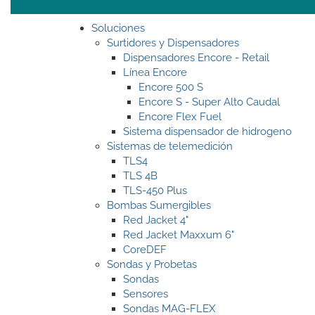
Soluciones
Surtidores y Dispensadores
Dispensadores Encore - Retail
Línea Encore
Encore 500 S
Encore S - Super Alto Caudal
Encore Flex Fuel
Sistema dispensador de hidrogeno
Sistemas de telemedición
TLS4
TLS 4B
TLS-450 Plus
Bombas Sumergibles
Red Jacket 4"
Red Jacket Maxxum 6"
CoreDEF
Sondas y Probetas
Sondas
Sensores
Sondas MAG-FLEX