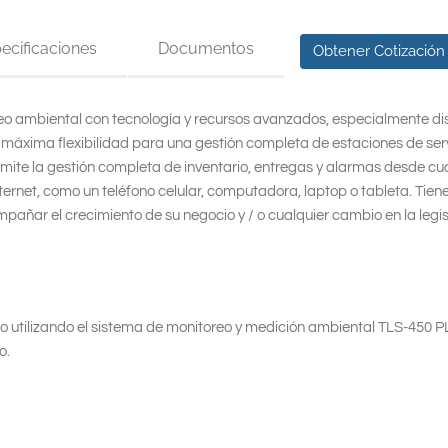
ecificaciones
Documentos
Obtener Cotización 
eo ambiental con tecnología y recursos avanzados, especialmente d
la máxima flexibilidad para una gestión completa de estaciones de serv
rmite la gestión completa de inventario, entregas y alarmas desde cu
nternet, como un teléfono celular, computadora, laptop o tableta. Tien
añar el crecimiento de su negocio y / o cualquier cambio en la legi
ro utilizando el sistema de monitoreo y medición ambiental TLS-450 
o.