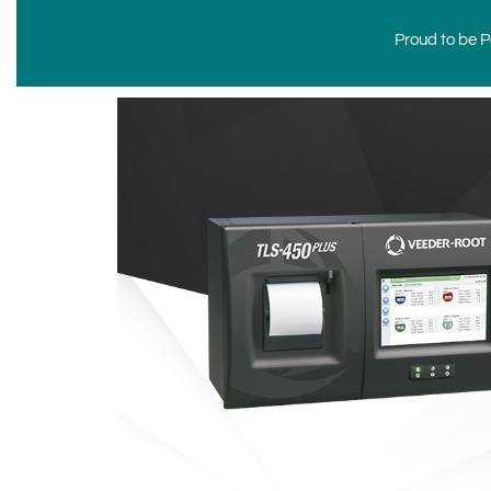
Proud to be Po