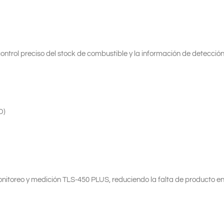
ntrol preciso del stock de combustible y la información de detecció
D)
nitoreo y medición TLS-450 PLUS, reduciendo la falta de producto en