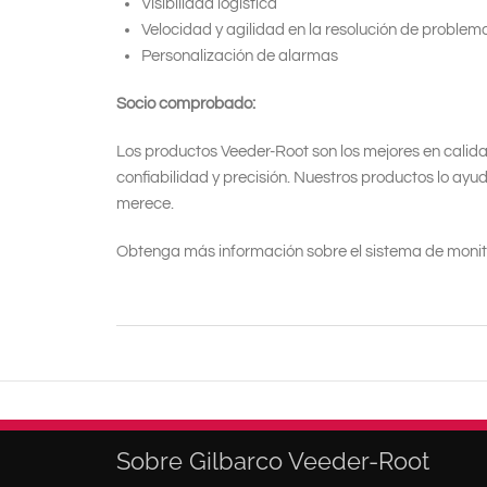
Visibilidad logística
Velocidad y agilidad en la resolución de problem
Personalización de alarmas
Socio comprobado:
Los productos Veeder-Root son los mejores en calida
confiabilidad y precisión. Nuestros productos lo ayu
merece.
Obtenga más información sobre el sistema de monito
Sobre Gilbarco Veeder-Root