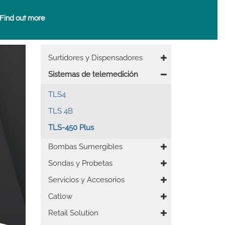
Find out more
Prensa
Surtidores y Dispensadores
Sistemas de telemedición
TLS4
TLS 4B
TLS-450 Plus
Bombas Sumergibles
Sondas y Probetas
Servicios y Accesorios
Catlow
Retail Solution