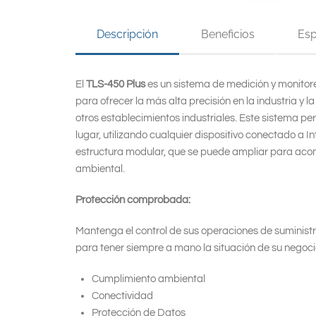
Descripción
Beneficios
Esp
El
TLS-450 Plus
es un sistema de medición y monitor
para ofrecer la más alta precisión en la industria y 
otros establecimientos industriales. Este sistema pe
lugar, utilizando cualquier dispositivo conectado a I
estructura modular, que se puede ampliar para acomp
ambiental.
Protección comprobada:
Mantenga el control de sus operaciones de suminist
para tener siempre a mano la situación de su negoci
Cumplimiento ambiental
Conectividad
Protección de Datos