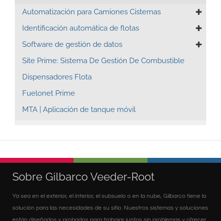
Automatización para Camiones Cisternas
Identificación automática de flotas
Software de gestión de datos
Site Prime: Sistema De Gestión De Combustible
Dispensadores Flota
Fuelonet Prime
MTA | Aplicación de tanque móvil
Sobre Gilbarco Veeder-Root
Ya sea en el exterior, el interior, el subsuelo o en la nube, Gilbarco tiene la
solución para las necesidades de su sitio. Nuestros sistemas y soluciones
están diseñados y probados para trabajar juntos sin problemas y ofrecer