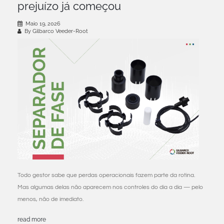
prejuízo já começou
Maio 19, 2026
By Gilbarco Veeder-Root
Todo gestor sabe que perdas operacionais fazem parte da rotina.
Mas algumas delas não aparecem nos controles do dia a dia — pelo
menos, não de imediato.
read more