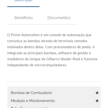
South East Asia
Benefícios
Documentos
O Prime Automation é um console de automação que
comunica as bombas através de terminais remotos
instalados dentro delas. Com processadores de ponta, é
integrado as principais bombas, software de gestão e
medidores de tanque da Gilbarco Veeder-Root e funciona
independente de microcomputadores.
Main
Bombas de Combustível
navigation
Medição e Monitoramento