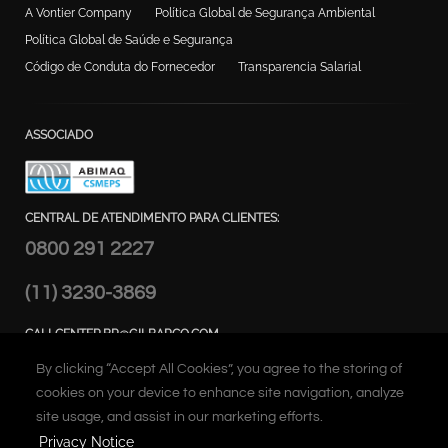
A Vontier Company
Política Global de Segurança Ambiental
Política Global de Saúde e Segurança
Código de Conduta do Fornecedor
Transparencia Salarial
ASSOCIADO
CENTRAL DE ATENDIMENTO PARA CLIENTES:
0800 291 2227
(11) 3230-3869
CALLCENTER.BR@GILBARCO.COM
ENDEREÇO:
By clicking “Accept All Cookies”, you agree to the storing of
Alameda Caiapós, 173 - Tamboré,
cookies on your device to enhance site navigation, analyze
Barueri – SP Brasil
site usage, and assist in our marketing efforts.
Privacy Notice