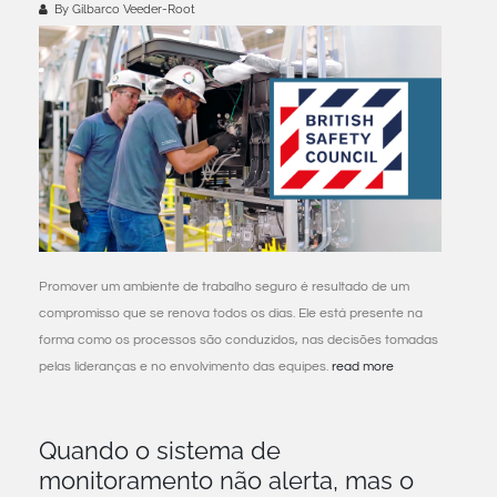
By Gilbarco Veeder-Root
Promover um ambiente de trabalho seguro é resultado de um
compromisso que se renova todos os dias. Ele está presente na
forma como os processos são conduzidos, nas decisões tomadas
pelas lideranças e no envolvimento das equipes.
read more
Quando o sistema de
monitoramento não alerta, mas o