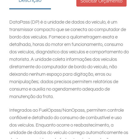
Descrição
South East Asia
Solicitar Orçamento
DataPass (DP) é a unidade de dados do veículo, é um
transmissor compacto que se conecta ao computador de
bordo dos veículos. Fornece a quilometragem exata e
detalhada, horas do motor em funcionamento, consumo
dos veículos, diagnóstico dos veículos e comportamento do
motorista. A unidade coleta informações dos veículos
diretamente do computador de bordo do veículo, não
deixando nenhum espaço para digitação, erros ou
manipulações; dados precisos permitem relatórios de
consumo e auxilia no agendamento adequado de
manutenção da frota.
Integrados ao FuelOpass/NanOpass, permitem controle
confiável e detalhado do consumo de combustível e uso
dos veículos. Enquanto ocorre o reabastecimento, a
unidade de dados do veículo carrega automaticamente os