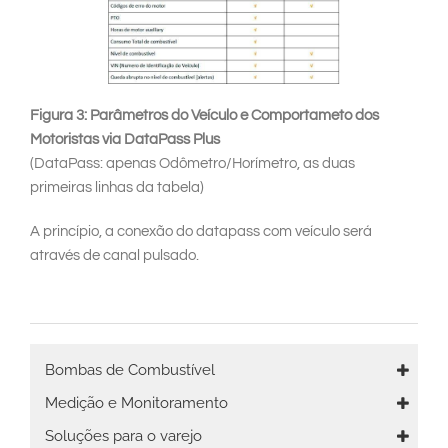
Figura 3: Parâmetros do Veículo e Comportameto dos
Motoristas via DataPass Plus
(DataPass: apenas Odômetro/Horímetro, as duas
primeiras linhas da tabela)
A princípio, a conexão do datapass com veículo será
através de canal pulsado.
Main
Bombas de Combustível
navigation
Medição e Monitoramento
Soluções para o varejo