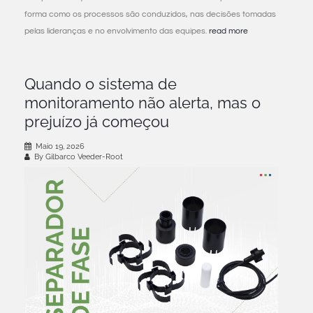
forma como os processos são conduzidos, nas decisões tomadas
pelas lideranças e no envolvimento das equipes.
read more
Quando o sistema de
monitoramento não alerta, mas o
prejuízo já começou
Maio 19, 2026
By Gilbarco Veeder-Root