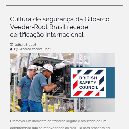
Cultura de segurança da Gilbarco
Veeder-Root Brasil recebe
certificação internacional
Julho 28, 2026
By Gilbarco Veeder-Root
Promover um ambiente de trabalho seguro é resultado de um
compromisso que se renova todos os dias. Ele está presente na