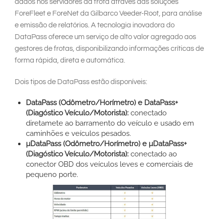
dados nos servidores da frota através das soluções
ForeFleet e ForeNet da Gilbarco Veeder-Root, para análise
e emissão de relatórios. A tecnologia inovadora do
DataPass oferece um serviço de alto valor agregado aos
gestores de frotas, disponibilizando informações críticas de
forma rápida, direta e automática.
Dois tipos de DataPass estão disponíveis:
DataPass (Odômetro/Horímetro) e DataPass+
(Diagóstico Veículo/Motorista):
conectado
diretamete ao barramento do veículo e usado em
caminhões e veículos pesados.
µDataPass (Odômetro/Horímetro) e µDataPass+
(Diagóstico Veículo/Motorista):
conectado ao
conector OBD dos veículos leves e comerciais de
pequeno porte.