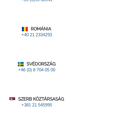
ROMÁNIA
+40 21 2334293
SVÉDORSZÁG
+46 (0) 8 704 05 00
SZERB KÖZTÁRSASÁG
+381 21 545995