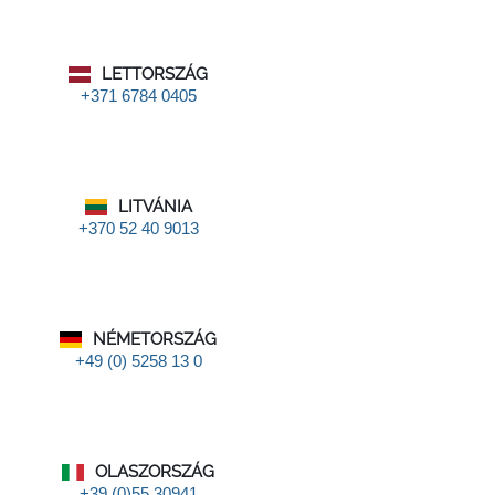
LETTORSZÁG
+371 6784 0405
LITVÁNIA
+370 52 40 9013
NÉMETORSZÁG
+49 (0) 5258 13 0
OLASZORSZÁG
+39 (0)55 30941