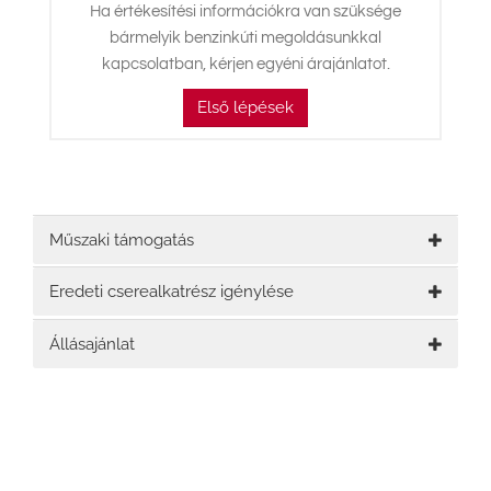
Ha értékesítési információkra van szüksége
bármelyik benzinkúti megoldásunkkal
kapcsolatban, kérjen egyéni árajánlatot.
Első lépések
Műszaki támogatás
Eredeti cserealkatrész igénylése
Állásajánlat