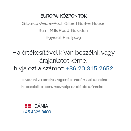
EURÓPAI KÖZPONTOK
Gilbarco Veeder-Root, Gilbert Barker House,
Burnt Mills Road, Basildon,
Egyesült Királyság
Ha értékesítővel kíván beszélni, vagy
árajánlatot kérne,
hívja ezt a számot:
+36 20 315 2652
Ha viszont valamelyik regionális irodánkkal szeretne
kapcsolatba lépni, használja az alábbi számokat.
DÁNIA
+45 4329 9400