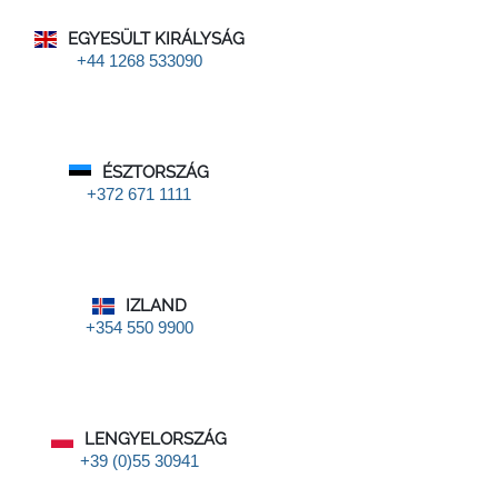
EGYESÜLT KIRÁLYSÁG
+44 1268 533090
ÉSZTORSZÁG
+372 671 1111
IZLAND
+354 550 9900
LENGYELORSZÁG
+39 (0)55 30941