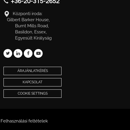
+36-20-315-2652
Központi iroda:
Gilbert Barker House,
Burnt Mills Road,
Basildon, Essex,
Egyesült Királyság
ÁRAJÁNLATKÉRÉS
KAPCSOLAT
COOKIE SETTINGS
Felhasználási feltételek