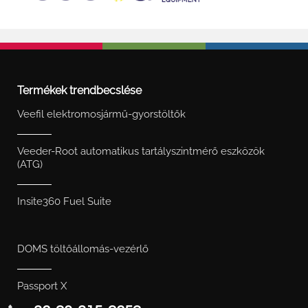
Termékek trendbecslése
Veefil elektromosjármű-gyorstöltők
Veeder-Root automatikus tartályszintmérő eszközök
(ATG)
Insite360 Fuel Suite
DOMS töltőállomás-vezérlő
Passport X