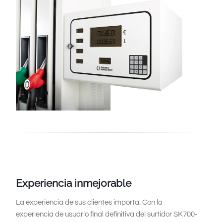
Experiencia inmejorable
La experiencia de sus clientes importa. Con la
experiencia de usuario final definitiva del surtidor SK700-