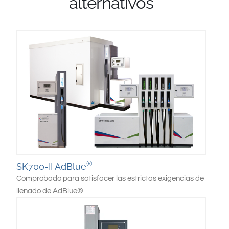
alternativos
®
SK700-II AdBlue
Comprobado para satisfacer las estrictas exigencias de
llenado de AdBlue®