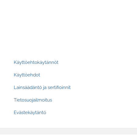
Footer
Käyttöehtokäytännöt
Käyttöehdot
Lainsäädäntö ja sertifioinnit
Tietosuojailmoitus
Evästekäytäntö