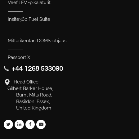
Veefil EV -pikalaturit
Insite360 Fuel Suite
Mittarikentän DOMS-ohjaus
Passport X
+44 1268 533090
Head Office:
Gilbert Barker House,
Burnt Mills Road,
Basildon, Essex,
United Kingdom