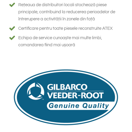
South East Asia
Rețeaua de distribuitori locali stochează piese
principale, contribuind la reducerea perioadelor de
întrerupere a activității în zonele din față
Certificare pentru toate piesele reconstruite ATEX
Echipa de service cunoaște mai multe limbi,
comandarea fiind mai ușoară