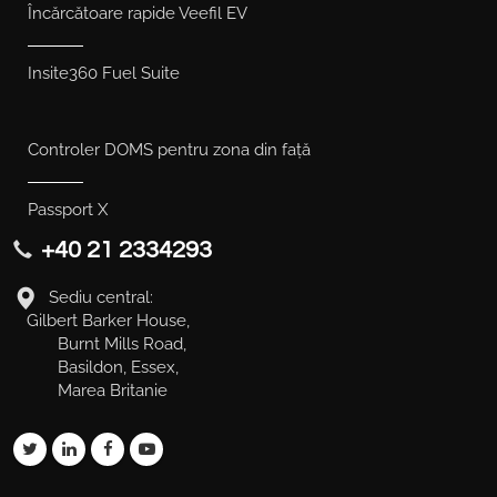
Încărcătoare rapide Veefil EV
Insite360 Fuel Suite
Controler DOMS pentru zona din față
Passport X
+40 21 2334293
Sediu central:
Gilbert Barker House,
Burnt Mills Road,
Basildon, Essex,
Marea Britanie