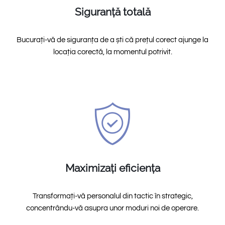
Siguranță totală
Bucurați-vă de siguranța de a ști că prețul corect ajunge la
locația corectă, la momentul potrivit.
Maximizați eficiența
Transformați-vă personalul din tactic în strategic,
concentrându-vă asupra unor moduri noi de operare.