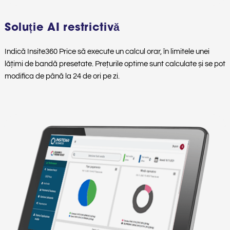
Soluție AI restrictivă
Indică Insite360 Price să execute un calcul orar, în limitele unei
lățimi de bandă presetate. Prețurile optime sunt calculate și se pot
modifica de până la 24 de ori pe zi.