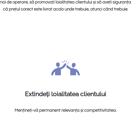
noi de operare, să promovați loialitatea clientului și să aveți siguranța
că prețul corect este livrat acolo unde trebuie, atunci când trebuie.
Extindeți loialitatea clientului
Mențineți-vă permanent relevanța și competitivitatea.