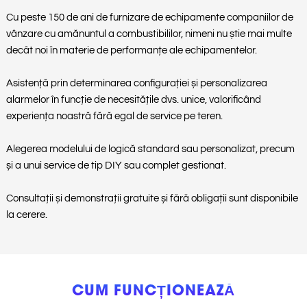
Cu peste 150 de ani de furnizare de echipamente companiilor de
vânzare cu amănuntul a combustibililor, nimeni nu știe mai multe
decât noi în materie de performanțe ale echipamentelor.
Asistență prin determinarea configurației și personalizarea
alarmelor în funcție de necesitățile dvs. unice, valorificând
experiența noastră fără egal de service pe teren.
Alegerea modelului de logică standard sau personalizat, precum
și a unui service de tip DIY sau complet gestionat.
Consultații și demonstrații gratuite și fără obligații sunt disponibile
la cerere.
CUM FUNCȚIONEAZĂ