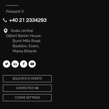
Passport X
+40 21 2334293
Sediu central:
Gilbert Barker House,
Burnt Mills Road,
Basildon, Essex,
Marea Britanie
SOLICITAȚI O OFERTĂ
CONTACTAȚI-NE
COOKIE SETTINGS