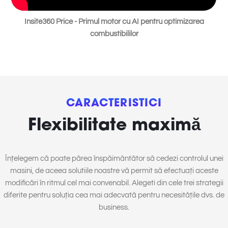
Insite360 Price - Primul motor cu AI pentru optimizarea
combustibililor
CARACTERISTICI
Flexibilitate maximă
Înțelegem că poate părea înspăimântător să cedezi controlul unei
masini, de aceea solutiile noastre vă permit să efectuați aceste
modificări în ritmul cel mai convenabil. Alegeti din cele trei strategii
diferite pentru soluția cea mai adecvată pentru necesitățile dvs. de
business.