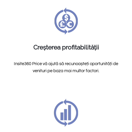
Creșterea profitabilității
Insite360 Price vă ajută să recunoașteți oportunități de
venituri pe baza mai multor factori.