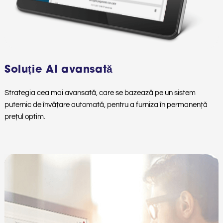
Soluție AI avansată
Strategia cea mai avansată, care se bazează pe un sistem
puternic de învățare automată, pentru a furniza în permanență
prețul optim.