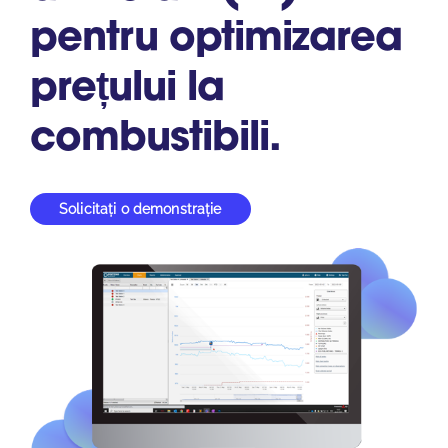
South East Asia
pentru optimizarea
prețului la
combustibili.
Solicitați o demonstrație