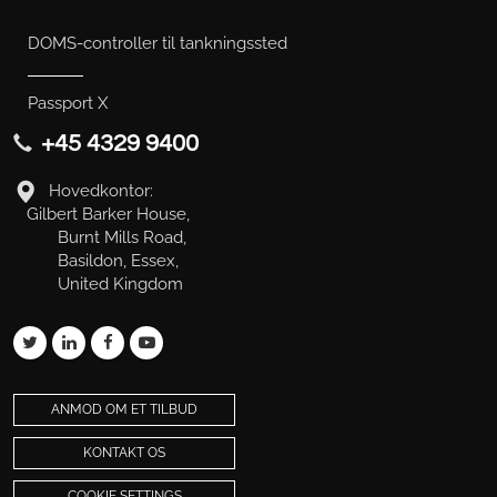
DOMS-controller til tankningssted
Passport X
+45 4329 9400
Hovedkontor:
Gilbert Barker House,
Burnt Mills Road,
Basildon, Essex,
United Kingdom
ANMOD OM ET TILBUD
KONTAKT OS
COOKIE SETTINGS