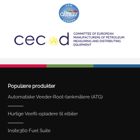
Populære produkter
Automatiske Veeder-Root-tankmålere (ATG)
Hurtige Veefil-opladere til elbiler
Insite360 Fuel Suite