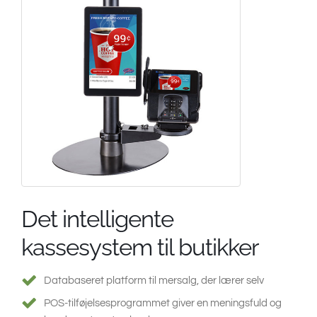
South East Asia
Det intelligente
kassesystem til butikker
Databaseret platform til mersalg, der lærer selv
POS-tilføjelsesprogrammet giver en meningsfuld og