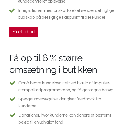
kundecentreret oplevelse
Integrationen med priskartoteket sender det rigtige
budskab på det rigtige tidspunkt til alle kunder
Få et tilbud
Få op til 6 % større
omsætning i butikken
Opnå bedre kundeloyalitet ved hjælp af Impulse-
stempelkortprogrammerne, og få gentagne besøg
Spørgeundersøgelse, der giver feedback fra
kunderne
Donationer, hvor kunderne kan donere et bestemt
beløb til en udvalgt fond