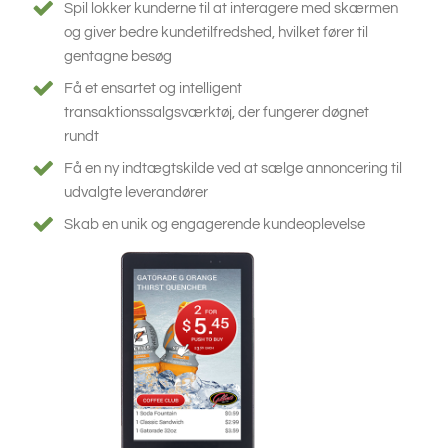
Spil lokker kunderne til at interagere med skærmen
og giver bedre kundetilfredshed, hvilket fører til
gentagne besøg
Få et ensartet og intelligent
transaktionssalgsværktøj, der fungerer døgnet
rundt
Få en ny indtægtskilde ved at sælge annoncering til
udvalgte leverandører
Skab en unik og engagerende kundeoplevelse