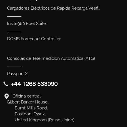
Cargadores Eléctricos de Rápida Recarga Veefil
Insite360 Fuel Suite
DOMS Forecourt Controller
Consolas de Tele medición Automática (ATG)
Passport X
+44 1268 533090
Oficina central:
Gilbert Barker House,
Burnt Mills Road,
Basildon, Essex,
United Kingdom (Reino Unido)