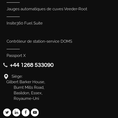
Jauges automatiques de cuves Veeder-Root
Insite360 Fuel Suite
Contrôleur de station-service DOMS
Passport X
+44 1268 533090
Siège:
Gilbert Barker House,
Burnt Mills Road,
Basildon, Essex,
Royaume-Uni