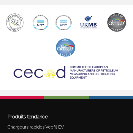
Produits tendance
Chargeurs rapides Veefil EV