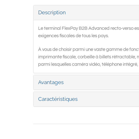
Description
Le terminal FlexPay B2B Advanced recto-verso est
exigences fiscales de tous les pays.
À vous de choisir parmi une vaste gamme de foncti
imprimante fiscale, corbeille à billets rétractab
parmi lesquelles caméra vidéo, téléphone intégré,
Avantages
Caractéristiques