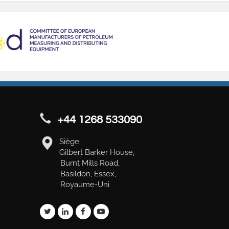
+44 1268 533090
Siège:
Gilbert Barker House,
Burnt Mills Road,
Basildon, Essex,
Royaume-Uni