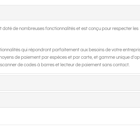
 doté de nombreuses fonctionnalités et est conçu pour respecter les
onnalités qui répondront parfaitement aux besoins de votre entrepris
le, moyens de paiement par espèces et par carte, et gamme unique d'op
 scanner de codes à barres et lecteur de paiement sans contact.