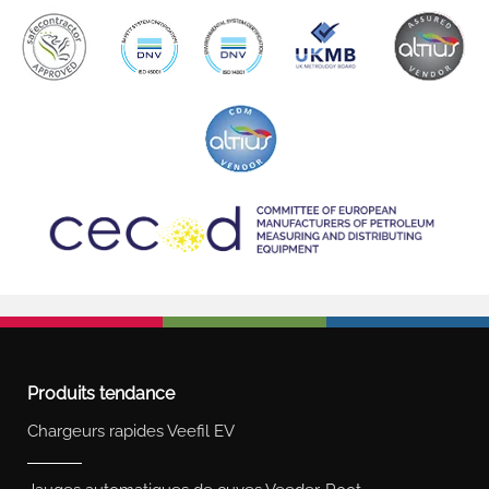
Produits tendance
Chargeurs rapides Veefil EV