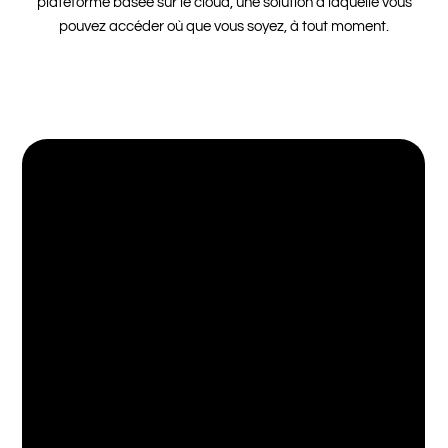
plateforme basée sur le cloud, une solution à laquelle vous
pouvez accéder où que vous soyez, à tout moment.