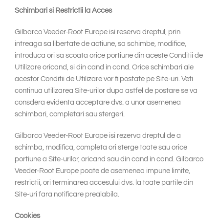
Schimbari si Restrictii la Acces
Gilbarco Veeder-Root Europe isi reserva dreptul, prin
intreaga sa libertate de actiune, sa schimbe, modifice,
introduca ori sa scoata orice portiune din aceste Conditii de
Utilizare oricand, si din cand in cand. Orice schimbari ale
acestor Conditii de Utilizare vor fi postate pe Site-uri. Veti
continua utilizarea Site-urilor dupa astfel de postare se va
consdera evidenta acceptare dvs. a unor asemenea
schimbari, completari sau stergeri.
Gilbarco Veeder-Root Europe isi rezerva dreptul de a
schimba, modifica, completa ori sterge toate sau orice
portiune a Site-urilor, oricand sau din cand in cand. Gilbarco
Veeder-Root Europe poate de asemenea impune limite,
restrictii, ori terminarea accesului dvs. la toate partile din
Site-uri fara notificare prealabila.
Cookies