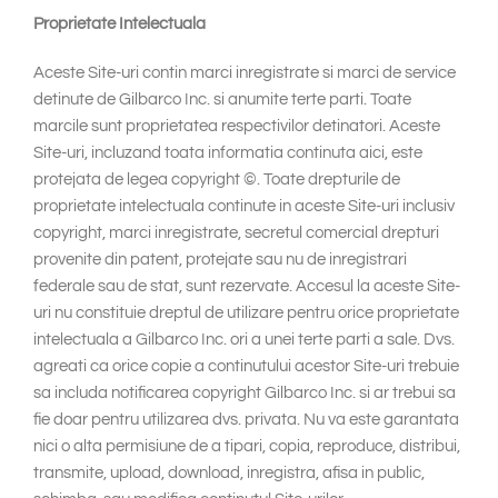
Proprietate Intelectuala
Aceste Site-uri contin marci inregistrate si marci de service
detinute de Gilbarco Inc. si anumite terte parti. Toate
marcile sunt proprietatea respectivilor detinatori. Aceste
Site-uri, incluzand toata informatia continuta aici, este
protejata de legea copyright ©. Toate drepturile de
proprietate intelectuala continute in aceste Site-uri inclusiv
copyright, marci inregistrate, secretul comercial drepturi
provenite din patent, protejate sau nu de inregistrari
federale sau de stat, sunt rezervate. Accesul la aceste Site-
uri nu constituie dreptul de utilizare pentru orice proprietate
intelectuala a Gilbarco Inc. ori a unei terte parti a sale. Dvs.
agreati ca orice copie a continutului acestor Site-uri trebuie
sa includa notificarea copyright Gilbarco Inc. si ar trebui sa
fie doar pentru utilizarea dvs. privata. Nu va este garantata
nici o alta permisiune de a tipari, copia, reproduce, distribui,
transmite, upload, download, inregistra, afisa in public,