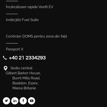
Încărcătoare rapide Veefil EV
Insite360 Fuel Suite
Controler DOMS pentru zona din față
Passport X
+40 21 2334293
Sediu central:
Gilbert Barker House,
Burnt Mills Road,
Basildon, Essex,
Marea Britanie