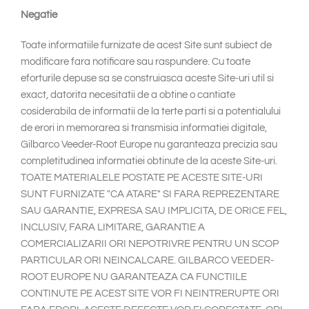
South East Asia
Negatie
Toate informatiile furnizate de acest Site sunt subiect de
modificare fara notificare sau raspundere. Cu toate
eforturile depuse sa se construiasca aceste Site-uri util si
exact, datorita necesitatii de a obtine o cantiate
cosiderabila de informatii de la terte parti si a potentialului
de erori in memorarea si transmisia informatiei digitale,
Gilbarco Veeder-Root Europe nu garanteaza precizia sau
completitudinea informatiei obtinute de la aceste Site-uri.
TOATE MATERIALELE POSTATE PE ACESTE SITE-URI
SUNT FURNIZATE "CA ATARE" SI FARA REPREZENTARE
SAU GARANTIE, EXPRESA SAU IMPLICITA, DE ORICE FEL,
INCLUSIV, FARA LIMITARE, GARANTIE A
COMERCIALIZARII ORI NEPOTRIVRE PENTRU UN SCOP
PARTICULAR ORI NEINCALCARE. GILBARCO VEEDER-
ROOT EUROPE NU GARANTEAZA CA FUNCTIILE
CONTINUTE PE ACEST SITE VOR FI NEINTRERUPTE ORI