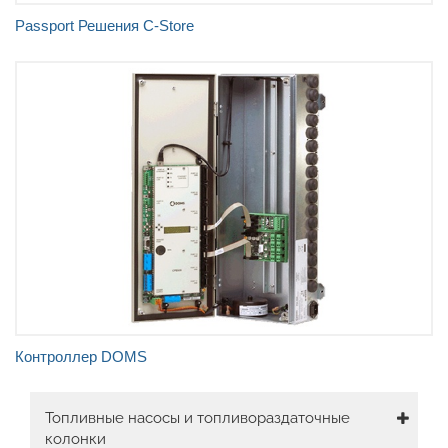
Passport Решения C-Store
Высокая степень надежности
Исключительная адаптированность
Простота обслуживания
Контроллер DOMS
Main
Топливные насосы и топливораздаточные
колонки