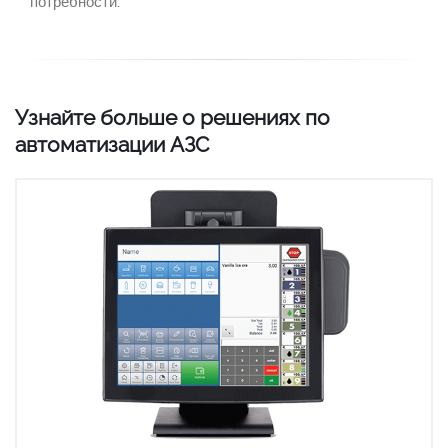
потребности.
Узнайте больше о решениях по
автоматизации АЗС
Непревзойденное удобство
Безупречная интеграция
Повышенный доход от продаж