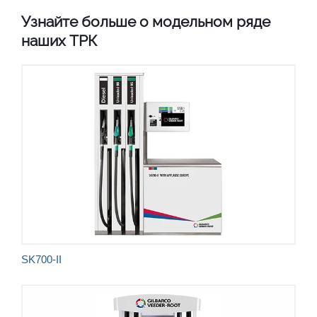
Узнайте больше о модельном ряде
наших ТРК
Безопасность
Разнообразие опций
Лидирующая в отрасли точность
Признанная надежность
Непревзойденные ощущения от использования
SK700-II