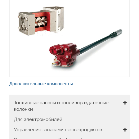
Дополнительные компоненты
Main
Топливные насосы и топливораздаточные
колонки
navigation
Для электромобилей
Управление запасами нефтепродуктов