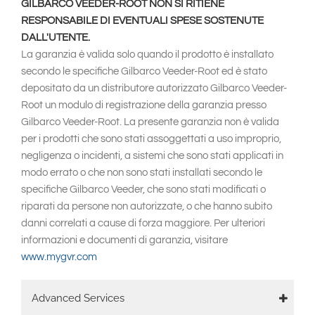
GILBARCO VEEDER-ROOT NON SI RITIENE
RESPONSABILE DI EVENTUALI SPESE SOSTENUTE
DALL'UTENTE.
La garanzia è valida solo quando il prodotto è installato
secondo le specifiche Gilbarco Veeder-Root ed è stato
depositato da un distributore autorizzato Gilbarco Veeder-
Root un modulo di registrazione della garanzia presso
Gilbarco Veeder-Root. La presente garanzia non è valida
per i prodotti che sono stati assoggettati a uso improprio,
negligenza o incidenti, a sistemi che sono stati applicati in
modo errato o che non sono stati installati secondo le
specifiche Gilbarco Veeder, che sono stati modificati o
riparati da persone non autorizzate, o che hanno subito
danni correlati a cause di forza maggiore. Per ulteriori
informazioni e documenti di garanzia, visitare
www.mygvr.com
Main
Advanced Services