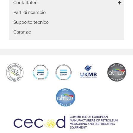
navigation
Contattateci
Parti di ricambio
Supporto tecnico
Garanzie