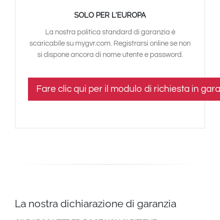
South East Asia
SOLO PER L'EUROPA
La nostra politica standard di garanzia è
scaricabile su mygvr.com. Registrarsi online se non
si dispone ancora di nome utente e password.
Fare clic qui per il modulo di richiesta in gar
La nostra dichiarazione di garanzia