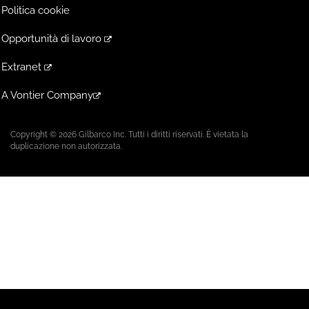
Politica cookie
Opportunità di lavoro
Extranet
A Vontier Company
Copyright © 2026 Gilbarco Inc. Tutti i diritti riservati. È vietata la
duplicazione non autorizzata.