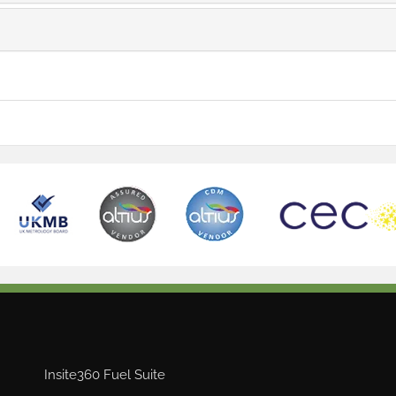
Insite360 Fuel Suite