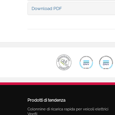
Download PDF
Prodotti di tendenza
Colonnine di ricarica rapida per veicoli elettrici
Veefil