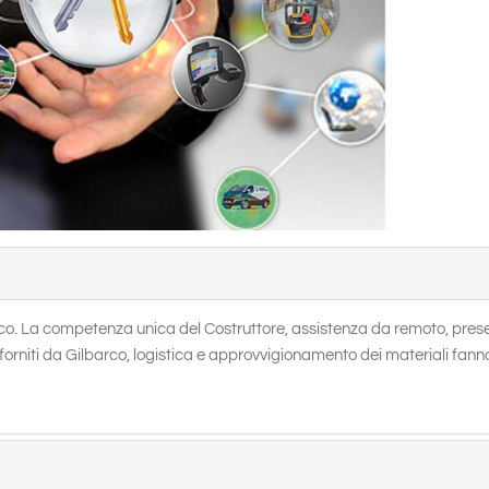
rco. La competenza unica del Costruttore, assistenza da remoto, pre
i e forniti da Gilbarco, logistica e approvvigionamento dei materiali fann