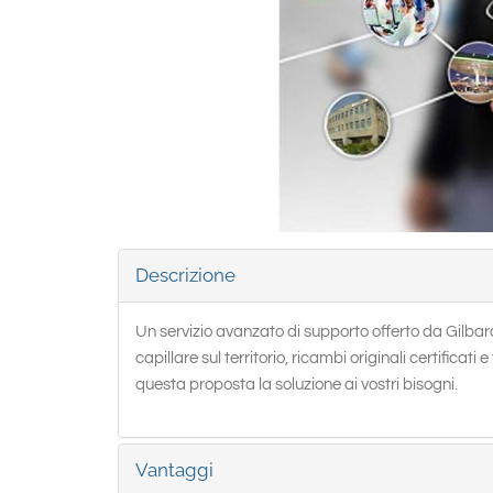
Descrizione
Un servizio avanzato di supporto offerto da Gilba
capillare sul territorio, ricambi originali certificat
questa proposta la soluzione ai vostri bisogni.
Vantaggi