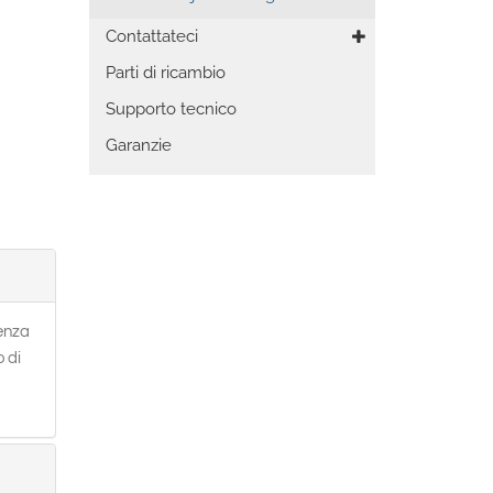
Contattateci
Parti di ricambio
Supporto tecnico
Garanzie
senza
o di