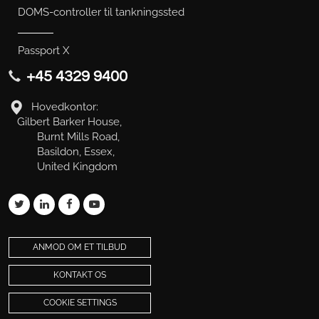
DOMS-controller til tankningssted
Passport X
+45 4329 9400
Hovedkontor:
Gilbert Barker House,
Burnt Mills Road,
Basildon, Essex,
United Kingdom
ANMOD OM ET TILBUD
KONTAKT OS
COOKIE SETTINGS