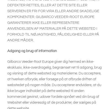
DEFEKTER RETTES, ELLER AT DETTE SITE ELLER
SERVEREN ER FRI FOR VIRA ELLER ANDRE SKADELIGE
KOMPONENTER. GILBARCO VEEDER-ROOT EUROPE
GARANTERER IKKE ELLER REPRESENTERE
ANVENDELSEN AF MATERIALER PÅ DETTE WEBSTED I
FORHOLD TIL NØJAGTIGHED, PÅLIDELIGHED ELLER PÅ
ANDRE MÅDER.
Adgang og brug af information
Gilbarco Veeder-Root Europe giver dig hermed en ikke-
eksklusiv, ikke-overdragelig, begrænset ret til adgang, brug
og visning af dette websted og materialerne. Du acceptere,
at hverken afbryde, eller forsøge på at afbryde driften af
webstedet på nogen måde. Du accepterer endvidere, at du
ikke bruger indholdet på dette websted til anden
kommerciel gevinst, udover fordele opnået ved din brug af
Websitet eller videresalg af de produkter, der sælges på
dette website.