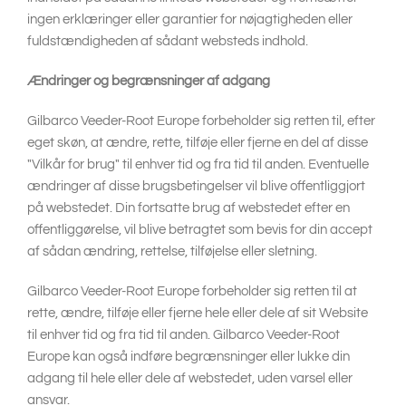
ingen erklæringer eller garantier for nøjagtigheden eller
fuldstændigheden af sådant websteds indhold.
Ændringer og begrænsninger af adgang
Gilbarco Veeder-Root Europe forbeholder sig retten til, efter
eget skøn, at ændre, rette, tilføje eller fjerne en del af disse
"Vilkår for brug" til enhver tid og fra tid til anden. Eventuelle
ændringer af disse brugsbetingelser vil blive offentliggjort
på webstedet. Din fortsatte brug af webstedet efter en
offentliggørelse, vil blive betragtet som bevis for din accept
af sådan ændring, rettelse, tilføjelse eller sletning.
Gilbarco Veeder-Root Europe forbeholder sig retten til at
rette, ændre, tilføje eller fjerne hele eller dele af sit Website
til enhver tid og fra tid til anden. Gilbarco Veeder-Root
Europe kan også indføre begrænsninger eller lukke din
adgang til hele eller dele af webstedet, uden varsel eller
ansvar.