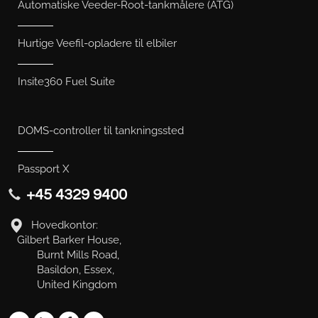
Automatiske Veeder-Root-tankmålere (ATG)
Hurtige Veefil-opladere til elbiler
Insite360 Fuel Suite
DOMS-controller til tankningssted
Passport X
+45 4329 9400
Hovedkontor:
Gilbert Barker House,
Burnt Mills Road,
Basildon, Essex,
United Kingdom