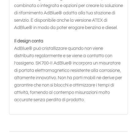
combinata o integrata e opzioni per creare la soluzione
di rifornimento AdBlue® adatta alla tua stazione di
servizio. È disponibile anche la versione ATEX di
AdBlue® in modo da poter erogare benzina e diesel.
Il design conta
AdBlue® può cristallizzare quando non viene
distribuito regolarmente e se viene a contatto con
l’ossigeno. SK700-II AdBlue® incorpora un misuratore
di portata elettromagnetico resistente alla corrosione,
altamente innovativo. Non ha parti mobili né derive per
garantire che non si blocchi e ottimizzare i tempi di
attività, fornendo al contempo misurazioni molto
accurate senza perdita di prodotto.