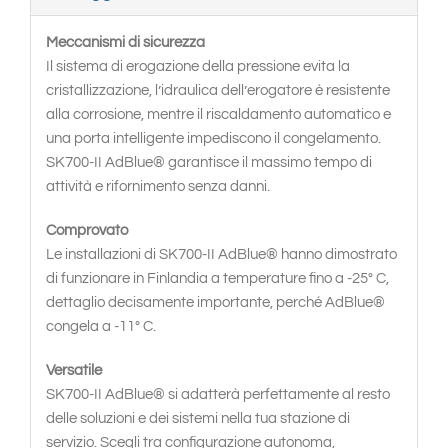
Meccanismi di sicurezza
Il sistema di erogazione della pressione evita la
cristallizzazione, l’idraulica dell’erogatore è resistente
alla corrosione, mentre il riscaldamento automatico e
una porta intelligente impediscono il congelamento.
SK700-II AdBlue® garantisce il massimo tempo di
attività e rifornimento senza danni.
Comprovato
Le installazioni di SK700-II AdBlue® hanno dimostrato
di funzionare in Finlandia a temperature fino a -25° C,
dettaglio decisamente importante, perché AdBlue®
congela a -11° C.
Versatile
SK700-II AdBlue® si adatterà perfettamente al resto
delle soluzioni e dei sistemi nella tua stazione di
servizio. Scegli tra configurazione autonoma,