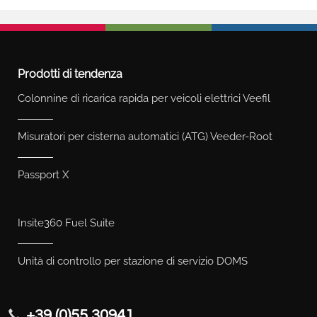
Prodotti di tendenza
Colonnine di ricarica rapida per veicoli elettrici Veefil
Misuratori per cisterna automatici (ATG) Veeder-Root
Passport X
Insite360 Fuel Suite
Unità di controllo per stazione di servizio DOMS
+39 (0)55 30941