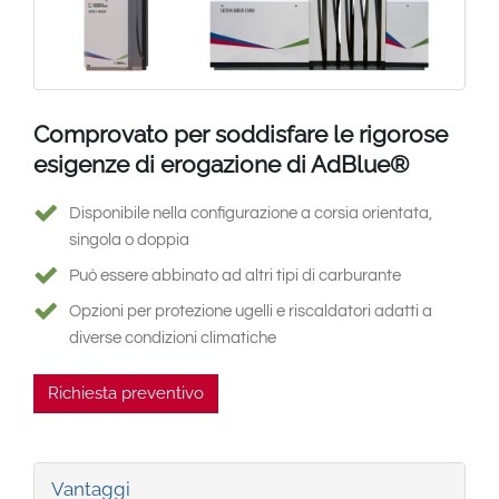
South East Asia
Comprovato per soddisfare le rigorose
esigenze di erogazione di AdBlue®
Disponibile nella configurazione a corsia orientata,
singola o doppia
Può essere abbinato ad altri tipi di carburante
Opzioni per protezione ugelli e riscaldatori adatti a
diverse condizioni climatiche
Richiesta preventivo
Vantaggi