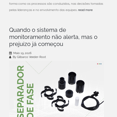
forma como os processos são conduzidos, nas decisões tomadas
pelas lideranças e no envolvimento das equipes.
read more
Quando o sistema de
monitoramento não alerta, mas o
prejuízo já começou
Maio 19, 2026
By Gilbarco Veeder-Root