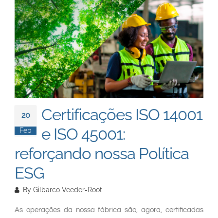
South East Asia
Certificações ISO 14001
20
e ISO 45001:
Feb
reforçando nossa Política
ESG
By
Gilbarco Veeder-Root
As operações da nossa fábrica são, agora, certificadas