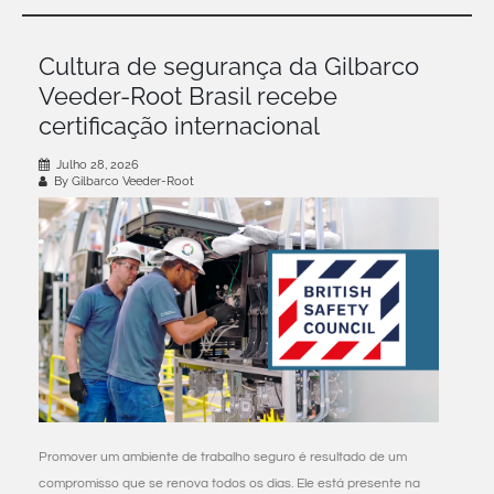
Cultura de segurança da Gilbarco
Veeder-Root Brasil recebe
certificação internacional
Julho 28, 2026
By Gilbarco Veeder-Root
Promover um ambiente de trabalho seguro é resultado de um
compromisso que se renova todos os dias. Ele está presente na