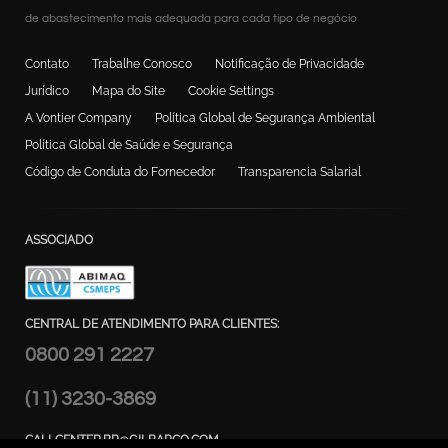
de abastecimento mais adequada para cada tipo de negócio
Contato
Trabalhe Conosco
Notificação de Privacidade
Jurídico
Mapa do Site
Cookie Settings
A Vontier Company
Política Global de Segurança Ambiental
Política Global de Saúde e Segurança
Código de Conduta do Fornecedor
Transparencia Salarial
ASSOCIADO
CENTRAL DE ATENDIMENTO PARA CLIENTES:
0800 291 2227
(11) 3230-3869
CALLCENTER.BR@GILBARCO.COM