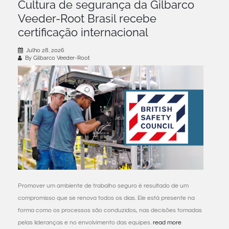
Cultura de segurança da Gilbarco
Veeder-Root Brasil recebe
certificação internacional
Julho 28, 2026
By Gilbarco Veeder-Root
Promover um ambiente de trabalho seguro é resultado de um
compromisso que se renova todos os dias. Ele está presente na
forma como os processos são conduzidos, nas decisões tomadas
pelas lideranças e no envolvimento das equipes.
read more