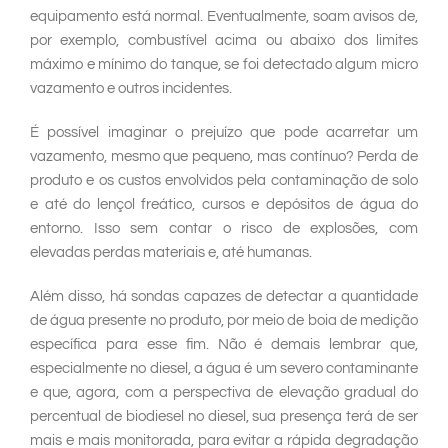
equipamento está normal. Eventualmente, soam avisos de,
por exemplo, combustível acima ou abaixo dos limites
máximo e mínimo do tanque, se foi detectado algum micro
vazamento e outros incidentes.
É possível imaginar o prejuízo que pode acarretar um
vazamento, mesmo que pequeno, mas contínuo? Perda de
produto e os custos envolvidos pela contaminação de solo
e até do lençol freático, cursos e depósitos de água do
entorno. Isso sem contar o risco de explosões, com
elevadas perdas materiais e, até humanas.
Além disso, há sondas capazes de detectar a quantidade
de água presente no produto, por meio de boia de medição
específica para esse fim. Não é demais lembrar que,
especialmente no diesel, a água é um severo contaminante
e que, agora, com a perspectiva de elevação gradual do
percentual de biodiesel no diesel, sua presença terá de ser
mais e mais monitorada, para evitar a rápida degradação