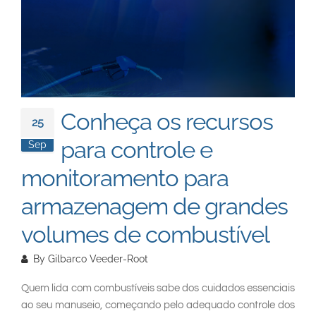
South East Asia
Conheça os recursos
25
para controle e
Sep
monitoramento para
armazenagem de grandes
volumes de combustível
By
Gilbarco Veeder-Root
Quem lida com combustíveis sabe dos cuidados essenciais
ao seu manuseio, começando pelo adequado controle dos