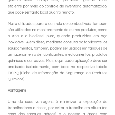
gerenciamento compatíveis, permitem gestão mais
eficiente por meio do controle de inventário automatizado,
que pode ser tanto local quanto remoto.
Muito utilizadas para o controle de combustíveis, também
são utilizadas no monitoramento de outros produtos, como
o Arla e o biodiesel puro, quando produzidas em aço
inoxidável. Além disso, mediante consulta ao fabricante, os
equipamentos, também, podem ser usados em tanques de
armazenamento de lubrificantes, medicamentos, produtos
químicos e corrosivos. Mas, aqui, cada aplicação deve ser
analisada isoladamente, com base na respectiva tabela
FISPQ (Ficha de Informação de Segurança de Produtos
Químicos).
Vantagens
Uma de suas vantagens é minimizar a exposição de
trabalhadores a riscos, por evitar o trabalho em altura (no
caso dos tanques aéreos) e o acesso a áreas com