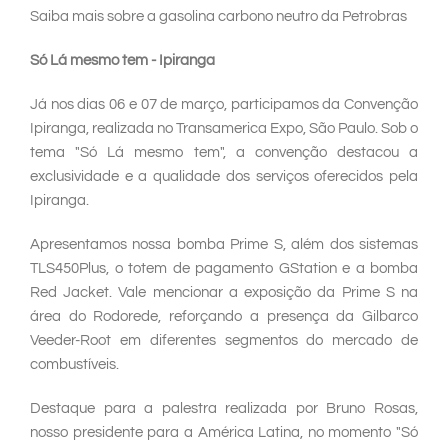
Saiba mais sobre a gasolina carbono neutro da Petrobras
Só Lá mesmo tem - Ipiranga
Já nos dias 06 e 07 de março, participamos da Convenção
Ipiranga, realizada no Transamerica Expo, São Paulo. Sob o
tema "Só Lá mesmo tem", a convenção destacou a
exclusividade e a qualidade dos serviços oferecidos pela
Ipiranga.
Apresentamos nossa bomba Prime S, além dos sistemas
TLS450Plus, o totem de pagamento GStation e a bomba
Red Jacket. Vale mencionar a exposição da Prime S na
área do Rodorede, reforçando a presença da Gilbarco
Veeder-Root em diferentes segmentos do mercado de
combustíveis.
Destaque para a palestra realizada por Bruno Rosas,
nosso presidente para a América Latina, no momento "Só