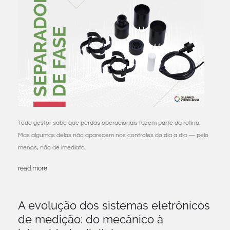
Todo gestor sabe que perdas operacionais fazem parte da rotina.
Mas algumas delas não aparecem nos controles do dia a dia — pelo
menos, não de imediato.
read more
A evolução dos sistemas eletrônicos
de medição: do mecânico à