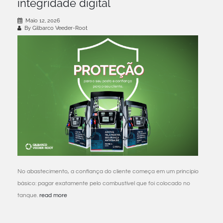
integridade digital
Maio 12, 2026
By Gilbarco Veeder-Root
No abastecimento, a confiança do cliente começa em um princípio
básico: pagar exatamente pelo combustível que foi colocado no
tanque.
read more