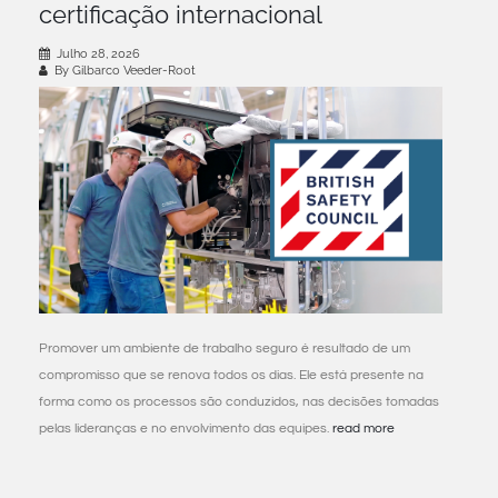
certificação internacional
Julho 28, 2026
By Gilbarco Veeder-Root
Promover um ambiente de trabalho seguro é resultado de um
compromisso que se renova todos os dias. Ele está presente na
forma como os processos são conduzidos, nas decisões tomadas
pelas lideranças e no envolvimento das equipes.
read more