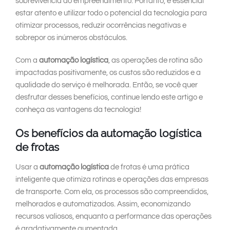
sobrevivência do empreendimento. Portanto, é essencial
estar atento e utilizar todo o potencial da tecnologia para
otimizar processos, reduzir ocorrências negativas e
sobrepor os inúmeros obstáculos.
Com a
automação logística
, as operações de rotina são
impactadas positivamente, os custos são reduzidos e a
qualidade do serviço é melhorada. Então, se você quer
desfrutar desses benefícios, continue lendo este artigo e
conheça as vantagens da tecnologia!
Os benefícios da
automação logística
de frotas
Usar a
automação logística
de frotas é uma prática
inteligente que otimiza rotinas e operações das empresas
de transporte. Com ela, os processos são compreendidos,
melhorados e automatizados. Assim, economizando
recursos valiosos, enquanto a performance das operações
é gradativamente aumentada.