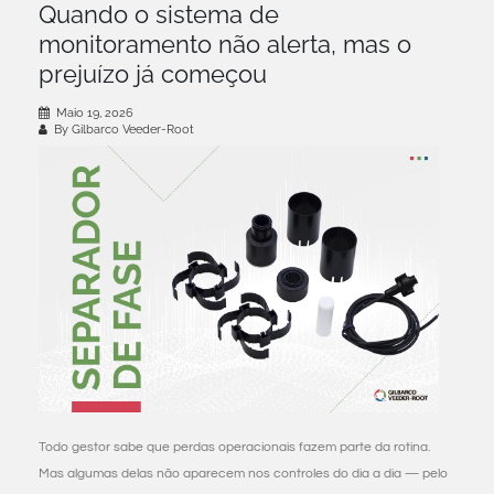
Quando o sistema de
monitoramento não alerta, mas o
prejuízo já começou
Maio 19, 2026
By Gilbarco Veeder-Root
Todo gestor sabe que perdas operacionais fazem parte da rotina.
Mas algumas delas não aparecem nos controles do dia a dia — pelo