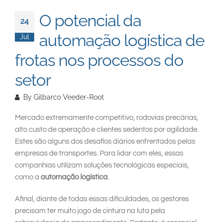
South East Asia
O potencial da
24
automação logística de
Jul
frotas nos processos do
setor
By
Gilbarco Veeder-Root
Mercado extremamente competitivo, rodovias precárias,
alto custo de operação e clientes sedentos por agilidade.
Estes são alguns dos desafios diários enfrentados pelas
empresas de transportes. Para lidar com eles, essas
companhias utilizam soluções tecnológicas especiais,
como a
automação logística
.
Afinal, diante de todas essas dificuldades, os gestores
precisam ter muito jogo de cintura na luta pela