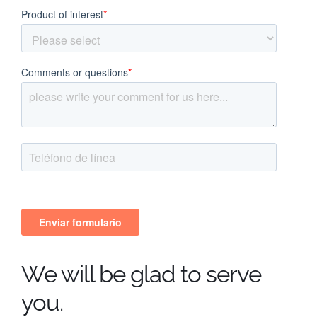
We will be glad to serve
you.