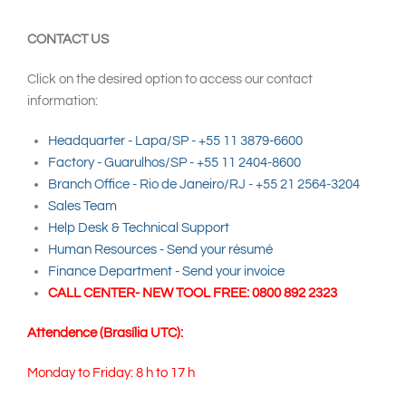
CONTACT US
Click on the desired option to access our contact
information:
Headquarter - Lapa/SP - +55 11 3879-6600
Factory - Guarulhos/SP - +55 11 2404-8600
Branch Office - Rio de Janeiro/RJ - +55 21 2564-3204
Sales Team
Help Desk & Technical Support
Human Resources - Send your résumé
Finance Department - Send your invoice
CALL CENTER- NEW TOOL FREE: 0800 892 2323
Attendence (Brasília UTC):
Monday to Friday: 8 h to 17 h