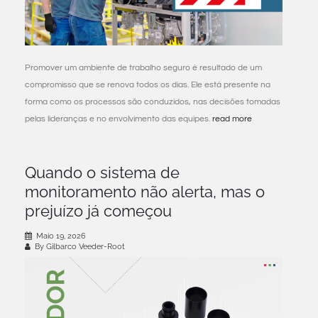
Promover um ambiente de trabalho seguro é resultado de um
compromisso que se renova todos os dias. Ele está presente na
forma como os processos são conduzidos, nas decisões tomadas
pelas lideranças e no envolvimento das equipes.
read more
Quando o sistema de
monitoramento não alerta, mas o
prejuízo já começou
Maio 19, 2026
By Gilbarco Veeder-Root