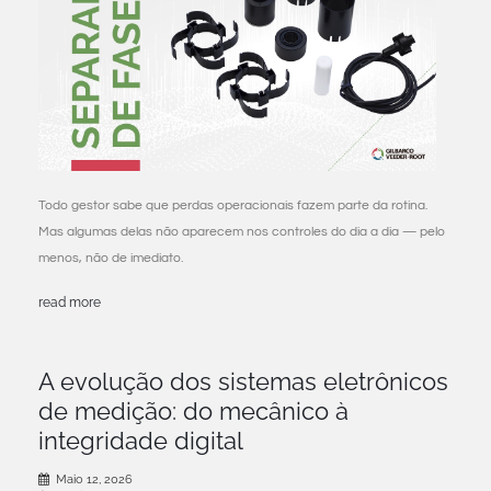
Todo gestor sabe que perdas operacionais fazem parte da rotina.
Mas algumas delas não aparecem nos controles do dia a dia — pelo
menos, não de imediato.
read more
A evolução dos sistemas eletrônicos
de medição: do mecânico à
integridade digital
Maio 12, 2026