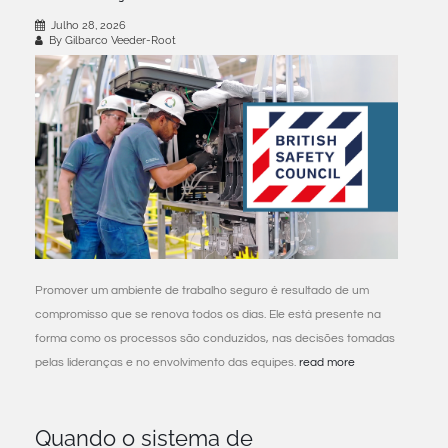
South East Asia
Julho 28, 2026
By Gilbarco Veeder-Root
Promover um ambiente de trabalho seguro é resultado de um
compromisso que se renova todos os dias. Ele está presente na
forma como os processos são conduzidos, nas decisões tomadas
pelas lideranças e no envolvimento das equipes.
read more
Quando o sistema de