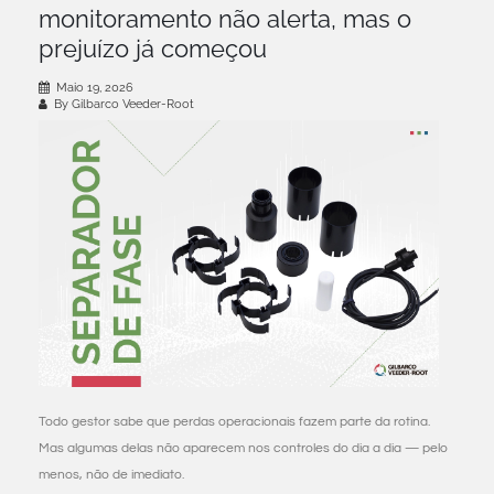
monitoramento não alerta, mas o
prejuízo já começou
Maio 19, 2026
By Gilbarco Veeder-Root
Todo gestor sabe que perdas operacionais fazem parte da rotina.
Mas algumas delas não aparecem nos controles do dia a dia — pelo
menos, não de imediato.