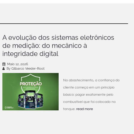
A evolução dos sistemas eletrônicos
de medição: do mecânico à
integridade digital
Maio 12, 2026
By Gilbarco Veeder-Root
No abastecimento, a confiança do
cliente começa em um princípio
básico: pagar exatamente pelo
combustível que foi colocado no
tanque.
read more