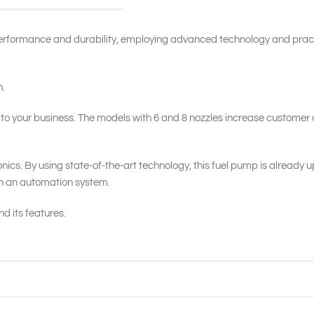
formance and durability, employing advanced technology and practi
n.
 to your business. The models with 6 and 8 nozzles increase customer 
ics. By using state-of-the-art technology, this fuel pump is already u
ith an automation system.
 its features.