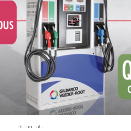
Documents