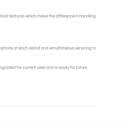
cal features which make the difference in handling
options at each island and simultaneous servicing to
pgraded for current uses and is ready for future