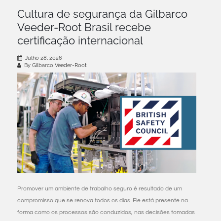
South East Asia
Cultura de segurança da Gilbarco
Veeder-Root Brasil recebe
certificação internacional
Julho 28, 2026
By Gilbarco Veeder-Root
Promover um ambiente de trabalho seguro é resultado de um
compromisso que se renova todos os dias. Ele está presente na
forma como os processos são conduzidos, nas decisões tomadas