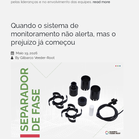
pelas lideranças e no envolvimento das equipes.
read more
Quando o sistema de
monitoramento não alerta, mas o
prejuízo já começou
Maio 19, 2026
By Gilbarco Veeder-Root