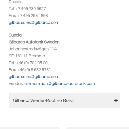
Russia
Tel.:+7 495 739 5627
Fax: +7 495 298 1898
gilbas.sales@gilbarco.com
Suécia
Gilbarco Autotank Sweden
Johannesfredsvägen 11A
SE-161 11 Bromma
Tel.: +46 (0) 704 05 00
Fax: +46 (0) 8 682 6731
gilbas.sales@gilbarco.com
Vendas:
olle.norrman@gilbarco-autotank.com
Main
Gilbarco Veeder-Root no Brasil
navigation