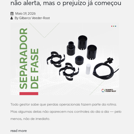
não alerta, mas o prejuízo já começou
Maio 19, 2026
By Gilbarco Veeder-Root
Todo gestor sabe que perdas operacionais fazem parte da rotina.
Mas algumas delas não aparecem nos controles do dia a dia — pelo
menos, não de imediato.
read more