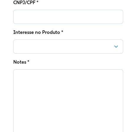
CNPJ/CPF *
Interesse no Produto *
Notes *