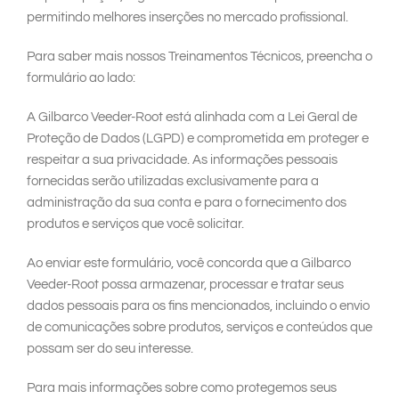
permitindo melhores inserções no mercado profissional.
Para saber mais nossos Treinamentos Técnicos, preencha o
formulário ao lado:
A Gilbarco Veeder-Root está alinhada com a Lei Geral de
Proteção de Dados (LGPD) e comprometida em proteger e
respeitar a sua privacidade. As informações pessoais
fornecidas serão utilizadas exclusivamente para a
administração da sua conta e para o fornecimento dos
produtos e serviços que você solicitar.
Ao enviar este formulário, você concorda que a Gilbarco
Veeder-Root possa armazenar, processar e tratar seus
dados pessoais para os fins mencionados, incluindo o envio
de comunicações sobre produtos, serviços e conteúdos que
possam ser do seu interesse.
Para mais informações sobre como protegemos seus