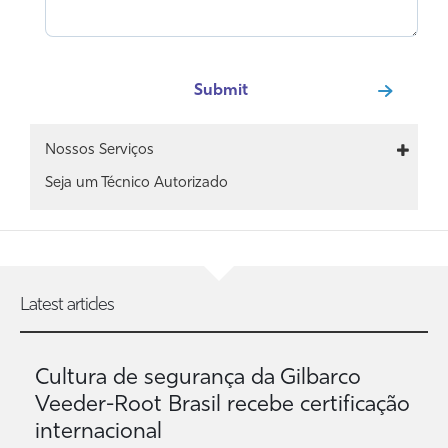
Main
Nossos Serviços
navigation
Seja um Técnico Autorizado
Latest articles
Cultura de segurança da Gilbarco
Veeder-Root Brasil recebe certificação
internacional