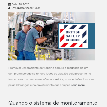
Julho 28, 2026
By Gilbarco Veeder-Root
Promover um ambiente de trabalho seguro é resultado de um
compromisso que se renova todos os dias. Ele está presente na
forma como os processos são conduzidos, nas decisões tomadas
pelas lideranças e no envolvimento das equipes.
read more
Quando o sistema de monitoramento