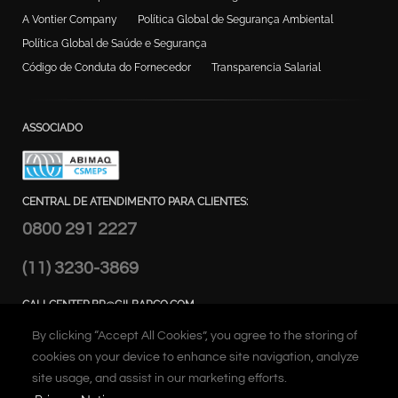
A Vontier Company
Política Global de Segurança Ambiental
Política Global de Saúde e Segurança
Código de Conduta do Fornecedor
Transparencia Salarial
ASSOCIADO
CENTRAL DE ATENDIMENTO PARA CLIENTES:
0800 291 2227
(11) 3230-3869
CALLCENTER.BR@GILBARCO.COM
ENDEREÇO:
By clicking “Accept All Cookies”, you agree to the storing of
Alameda Caiapós, 173 - Tamboré,
cookies on your device to enhance site navigation, analyze
Barueri – SP Brasil
site usage, and assist in our marketing efforts.