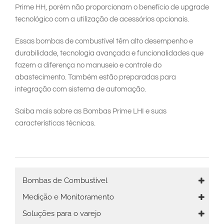
Prime HH, porém não proporcionam o benefício de upgrade
tecnológico com a utilização de acessórios opcionais.
Essas bombas de combustível têm alto desempenho e
durabilidade, tecnologia avançada e funcionalidades que
fazem a diferença no manuseio e controle do
abastecimento. Também estão preparadas para
integração com sistema de automação.
Saiba mais sobre as Bombas Prime LHI e suas
características técnicas.
Main
Bombas de Combustível
navigation
Medição e Monitoramento
Soluções para o varejo