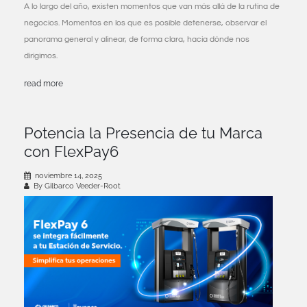
A lo largo del año, existen momentos que van más allá de la rutina de
negocios. Momentos en los que es posible detenerse, observar el
panorama general y alinear, de forma clara, hacia dónde nos
dirigimos.
read more
Potencia la Presencia de tu Marca
con FlexPay6
noviembre 14, 2025
By Gilbarco Veeder-Root