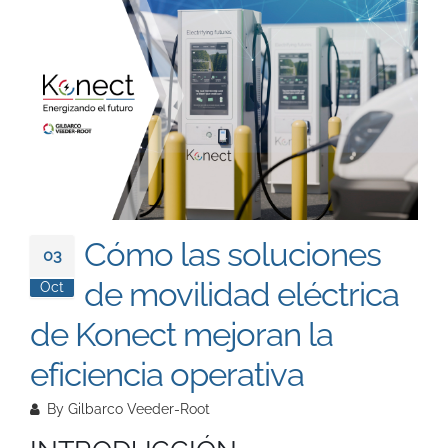
South East Asia
Cómo las soluciones
03
de movilidad eléctrica
Oct
de Konect mejoran la
eficiencia operativa
By
Gilbarco Veeder-Root