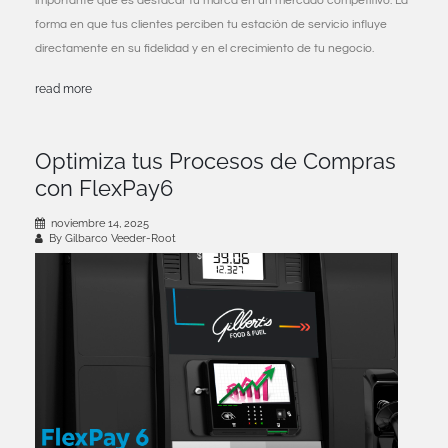
importante que es destacar tu marca en un mercado competitivo. La
forma en que tus clientes perciben tu estación de servicio influye
directamente en su fidelidad y en el crecimiento de tu negocio.
read more
Optimiza tus Procesos de Compras
con FlexPay6
noviembre 14, 2025
By Gilbarco Veeder-Root