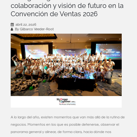
colaboración y visión de futuro en la
Convención de Ventas 2026
abril 22, 2026
By Gilbarco Veeder-Root
A lo largo del año, existen momentos que van más allá de la rutina de
negocios. Momentos en los que es posible detenerse, observar el
panorama general y alinear, de forma clara, hacia dónde nos