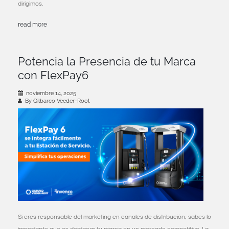
dirigimos.
read more
Potencia la Presencia de tu Marca
con FlexPay6
noviembre 14, 2025
By Gilbarco Veeder-Root
Si eres responsable del marketing en canales de distribución, sabes lo