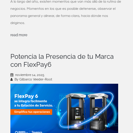
A lo largo del año, existen momentos que van más allá de la rutina de
negocios. Momentos en los que es posible detenerse, observar el
panorama general y alinear, de forma clara, hacia dónde nos
dirigimos.
read more
Potencia la Presencia de tu Marca
con FlexPay6
noviembre 14, 2025
By Gilbarco Veeder-Root