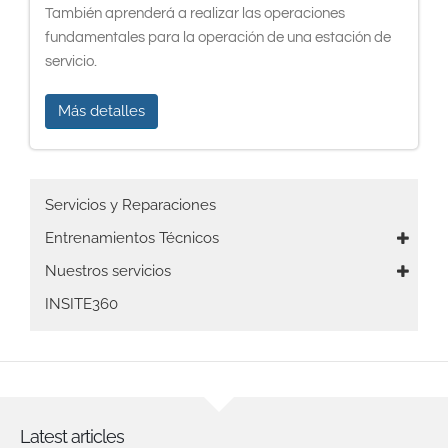
También aprenderá a realizar las operaciones
fundamentales para la operación de una estación de
servicio.
Más detalles
Main
Servicios y Reparaciones
navigation
Entrenamientos Técnicos
Nuestros servicios
INSITE360
Latest articles