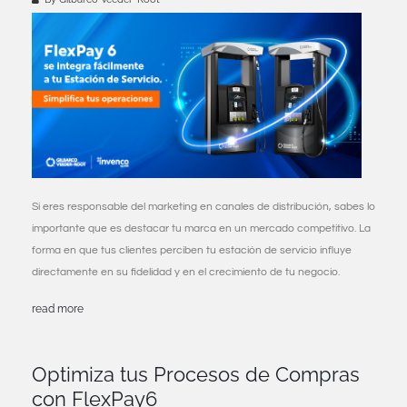
Si eres responsable del marketing en canales de distribución, sabes lo
importante que es destacar tu marca en un mercado competitivo. La
forma en que tus clientes perciben tu estación de servicio influye
directamente en su fidelidad y en el crecimiento de tu negocio.
read more
Optimiza tus Procesos de Compras
con FlexPay6