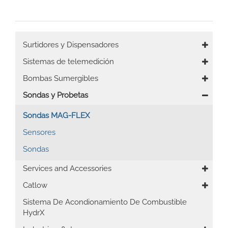
Main
Surtidores y Dispensadores
navigation
Sistemas de telemedición
Bombas Sumergibles
Sondas y Probetas
Sondas MAG-FLEX
Sensores
Sondas
Services and Accessories
Catlow
Sistema De Acondionamiento De Combustible
HydrX