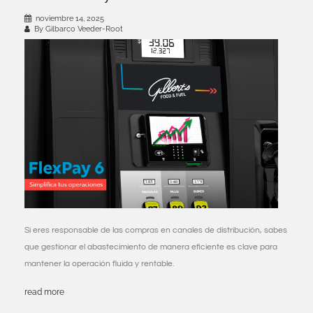
noviembre 14, 2025
By Gilbarco Veeder-Root
Si eres responsable de las compras en canales de distribución, sabes
que gestionar el abastecimiento de manera eficiente es clave para
mantener la operación fluida y rentable.
read more