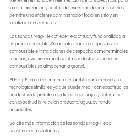
líderes en el mundo en telemedición de tanques (TLS), para
la administración y control de inventario de combustibles,
permite una eficiente administración local en sitio y en
localizaciones remotas.
Las sondas Mag-Flex ofrecen exactitud y funcionalidad a
un precio accesible. Son ideales para los depósitos de
combustible e instalaciones de despacho como terminales
marinas, aviación y muchas otras industrias donde los
combustibles se almacenan a granel.
El Mag-Flex no experimenta los problemas comunes en
tecnologías similares ya que puede medir con exactitud los
productos de petróleo de dieléctricos bajos y determinar
con exactitud la relación producto/agua, evitando
accidentes.
Solicite más información de las sondas Mag-Flex a
nuestros representantes.