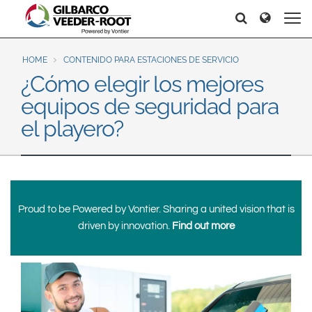
North America
Europe & CIS
Search
Search
Search
United States
English
Dansk
Canada
Deutsch
Español
HOME
CONTENIDO PARA ESTACIONES DE SERVICIO
¿Cómo elegir los mejores
Français
Italiano
Latin America
equipos de seguridad para
Magyar
Norsk
Español
English
el playero?
Română
Pусский
Srpski
Suomi
Brazil
Svenska
Português
English
Middle East and Africa
Proud to be Powered by Vontier. Sharing a united vision that is
driven by innovation.
Find out more
Mexico
India
Español
Asia Pacific
Australia
中国