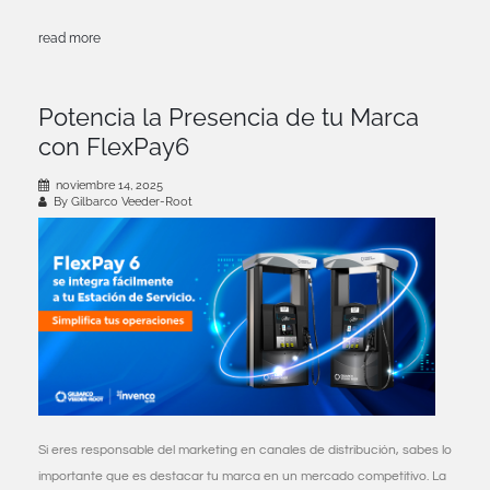
read more
Potencia la Presencia de tu Marca
con FlexPay6
noviembre 14, 2025
By Gilbarco Veeder-Root
Si eres responsable del marketing en canales de distribución, sabes lo
importante que es destacar tu marca en un mercado competitivo. La