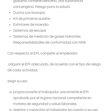
gasolina contiene benceno, una substancia
cancerígena. Riesgo para la salud».
Ducha con lavaojos
Kit de primeros auxilios
Extintores de incendio
Sistemas de escape
Sistemas de medición de gases hidrantes.
Responsabilidades de conformidad con NR6
Con respecto al EPI, compete al empleador:
adquirir el EPI adecuado, de acuerdo con el tipo de riesgo
de cada actividad;
exigir su uso;
proporcionarle al trabajador únicamente el EPI
aprobado por el órgano nacional competente en
materia de seguridad y salud laborales;
orientar y capacitar al trabajador en cuanto a su uso