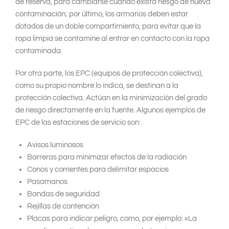
de reserva, para cambiarse cuando exista riesgo de nueva
contaminación; por último, los armarios deben estar
dotados de un doble compartimiento, para evitar que la
ropa limpia se contamine al entrar en contacto con la ropa
contaminada.
Por otra parte, los EPC (equipos de protección colectiva),
como su propio nombre lo indica, se destinan a la
protección colectiva. Actúan en la minimización del grado
de riesgo directamente en la fuente. Algunos ejemplos de
EPC de las estaciones de servicio son:
Avisos luminosos
Barreras para minimizar efectos de la radiación
Conos y corrientes para delimitar espacios
Pasamanos
Bandas de seguridad
Rejillas de contención
Placas para indicar peligro, como, por ejemplo: «La