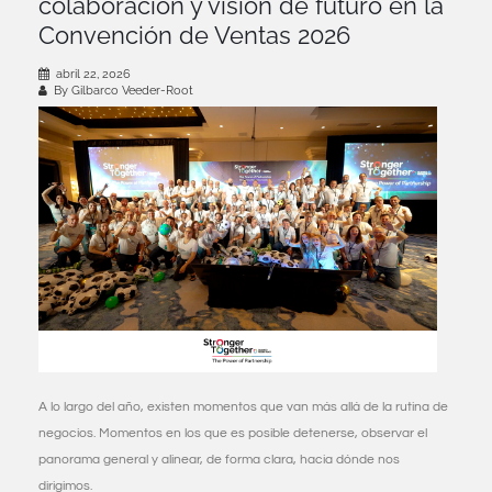
colaboración y visión de futuro en la
Convención de Ventas 2026
abril 22, 2026
By Gilbarco Veeder-Root
A lo largo del año, existen momentos que van más allá de la rutina de
negocios. Momentos en los que es posible detenerse, observar el
panorama general y alinear, de forma clara, hacia dónde nos
dirigimos.