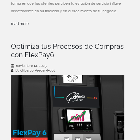
forma en que tus clientes perciben tu estación de servicio influye
directamente en su fidelidad y en el crecimiento de tu negocio.
read more
Optimiza tus Procesos de Compras
con FlexPay6
noviembre 14, 2025
By Gilbarco Veeder-Root