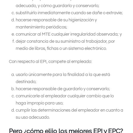
adecuado, y cómo guardarlo y conservarlo;
substituirlo inmediatamente cuando se dañe o extravíe;
hacerse responsable de su higienización y
mantenimiento periódicos;
comunicar al MTE cualquier irregularidad observada; y
dejar constancia de su suministro al trabajador, por
medio de libros, fichas o un sistema electrónico.
Con respecto al EPI, compete al empleado:
usarlo únicamente para la finalidad a la que está
destinado;
hacerse responsable de guardarlo y conservarlo;
comunicarle al empleador cualquier cambio que lo
haga impropio para uso;
cumplir las determinaciones del empleador en cuanto a
su uso adecuado.
Pero ¿cómo elijo los mejores EPI y EPC?