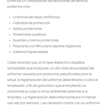
Entre los EPI utilizados en las estaciones de servicio,
podemos citar:
Uniforme (de tejido antiflama)
Calzados de protección
Gafas protectoras
Protectores auditivos
Guantes y crema protectores
Máscaras con filtro para vapores orgánicos
Delantal impermeable
Cabe recordar que, en lo que respecta a aquellas
actividades que involucren un alto nivel de suciedad del
uniforme causada por productos perjudiciales para la
salud, la higienización del uniforme debe llevarla a cabo el
empleador, a fin de garantizar que el empleado no
contamine su casa ni otros ambientes externos a la
empresa. La higienización debe efectuarse por lo menos
una vez por semana, y es necesario contar con un uniforme