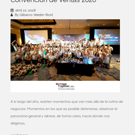
abril 22, 2026
By Gilbarco Veeder-Root
A lo largo del año, existen momentos que van más allá de la rutina de
negocios. Momentos en los que es posible detenerse, observar el
panorama general y alinear, de forma clara, hacia dónde nos
dirigimos.