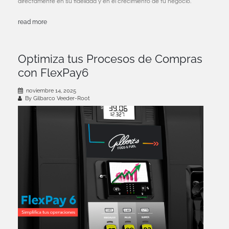
directamente en su fidelidad y en el crecimiento de tu negocio.
read more
Optimiza tus Procesos de Compras
con FlexPay6
noviembre 14, 2025
By Gilbarco Veeder-Root