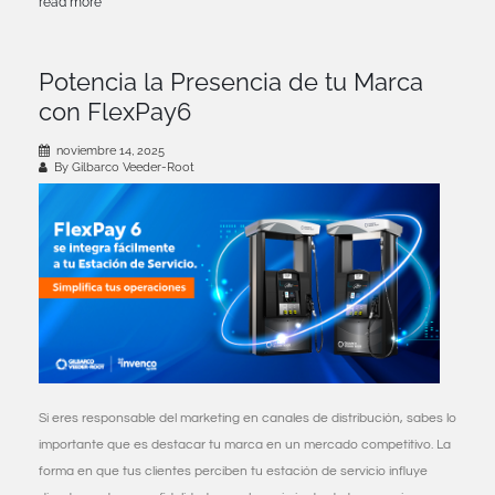
read more
Potencia la Presencia de tu Marca
con FlexPay6
noviembre 14, 2025
By Gilbarco Veeder-Root
Si eres responsable del marketing en canales de distribución, sabes lo
importante que es destacar tu marca en un mercado competitivo. La
forma en que tus clientes perciben tu estación de servicio influye