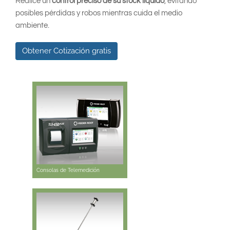
South East Asia
Realice un
control preciso de su stock líquido
, evitando
posibles pérdidas y robos mientras cuida el medio
ambiente.
Obtener Cotización gratis
Consolas de Telemedición