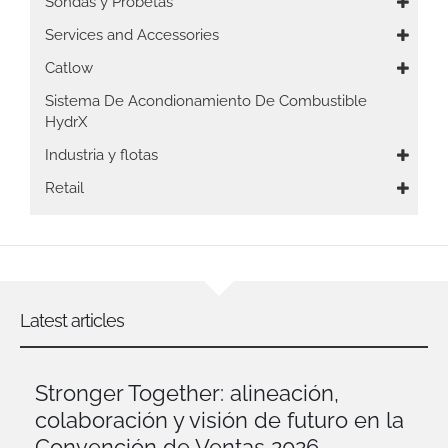
Sondas y Probetas
Services and Accessories
Catlow
Sistema De Acondionamiento De Combustible
HydrX
Industria y flotas
Retail
Latest articles
Stronger Together: alineación,
colaboración y visión de futuro en la
Convención de Ventas 2026